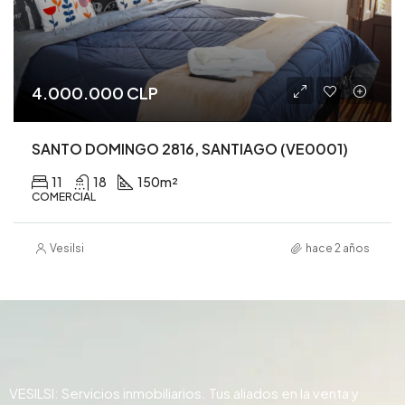
4.000.000 CLP
SANTO DOMINGO 2816, SANTIAGO (VE0001)
11
18
150
m²
COMERCIAL
Vesilsi
hace 2 años
VESILSI: Servicios inmobiliarios. Tus aliados en la venta y