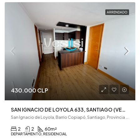
ARRENDADO
430.000 CLP
SAN IGNACIO DE LOYOLA 633, SANTIAGO (VE0106)
San Ignacio de Loyola, Barrio Copiapó, Santiago, Provincia de Santiago, Región Metropolitana de Santiago, 8330675, Chile
2
2
60
m²
DEPARTAMENTO, RESIDENCIAL