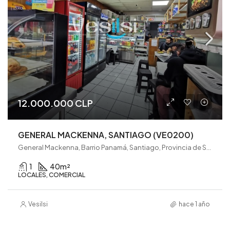
12.000.000 CLP
GENERAL MACKENNA, SANTIAGO (VE0200)
General Mackenna, Barrio Panamá, Santiago, Provincia de Santiago, Región Metropolitana de Santiago, 8340309, Chile
1
40
m²
LOCALES, COMERCIAL
Vesilsi
hace 1 año