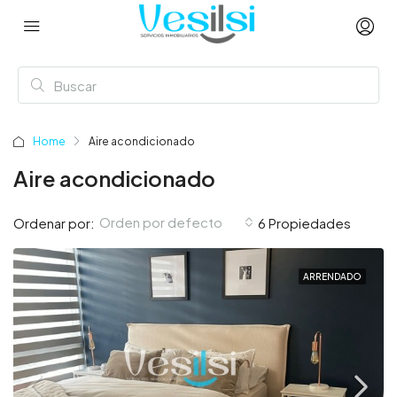
Home
Aire acondicionado
Aire acondicionado
Orden por defecto
Ordenar por:
6 Propiedades
ARRENDADO