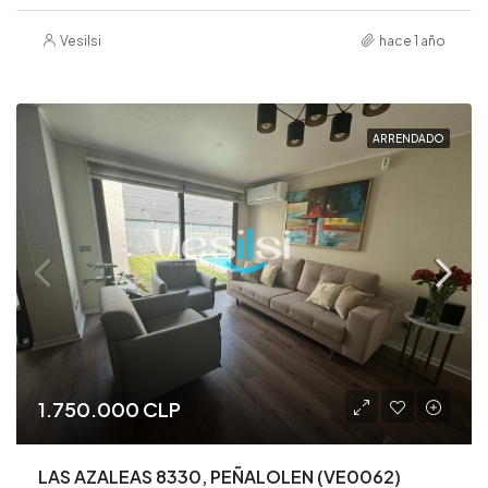
Vesilsi
hace 1 año
ARRENDADO
1.750.000 CLP
LAS AZALEAS 8330, PEÑALOLEN (VE0062)