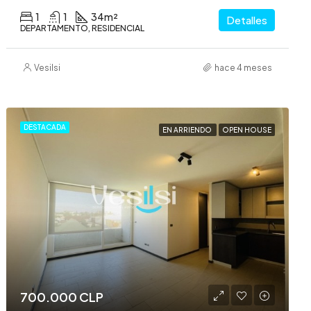
1
1
34
m²
Detalles
DEPARTAMENTO, RESIDENCIAL
Vesilsi
hace 4 meses
DESTACADA
EN ARRIENDO
OPEN HOUSE
700.000 CLP