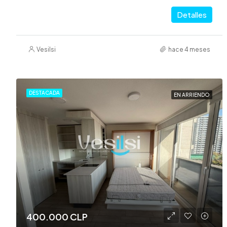
Detalles
Vesilsi
hace 4 meses
DESTACADA
EN ARRIENDO
400.000 CLP