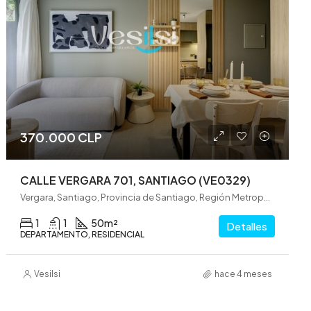
370.000 CLP
CALLE VERGARA 701, SANTIAGO (VE0329)
Vergara, Santiago, Provincia de Santiago, Región Metropolitana de Santiago, 8370022, Chile
1
1
50
m²
Detalles
DEPARTAMENTO, RESIDENCIAL
Vesilsi
hace 4 meses