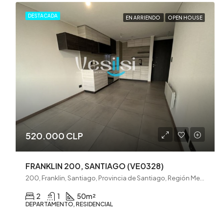
DESTACADA
EN ARRIENDO
OPEN HOUSE
520.000 CLP
FRANKLIN 200, SANTIAGO (VE0328)
200, Franklin, Santiago, Provincia de Santiago, Región Metropolitana de Santiago, 8320000, Chile
2
1
50
m²
DEPARTAMENTO, RESIDENCIAL