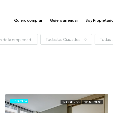
Quiero comprar
Quiero arrendar
Soy Propietari
Todas las Ciudades
Todas l
DESTACADA
EN ARRIENDO
OPEN HOUSE