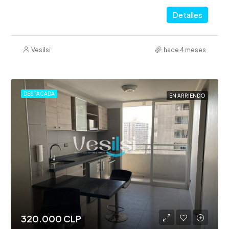
Detalles
Vesilsi
hace 4 meses
DESTACADA
EN ARRIENDO
320.000 CLP