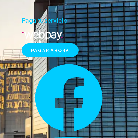
Paga tu servicio
PAGAR AHORA