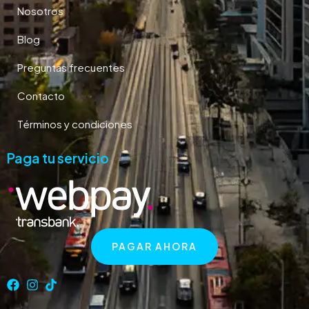
Nosotros
Blog
Preguntas frecuentes
Contacto
Términos y condiciones
Paga tu servicio
PAGAR AHORA