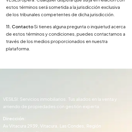
estos términos será sometida a la jurisdicción exclusiva
de los tribunales competentes de dicha jurisdicción.
11. Contacto
Si tienes alguna pregunta o inquietud acerca
de estos términos y condiciones, puedes contactarnos a
través de los medios proporcionados en nuestra
plataforma.
VESILSI: Servicios inmobiliarios. Tus aliados en la venta y
arriendo de propiedades con gestión experta.
Dirección:
Av Vitacura 2939, Vitacura, Las Condes, Región