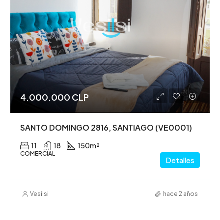
4.000.000 CLP
SANTO DOMINGO 2816, SANTIAGO (VE0001)
11
18
150
m²
COMERCIAL
Detalles
Vesilsi
hace 2 años