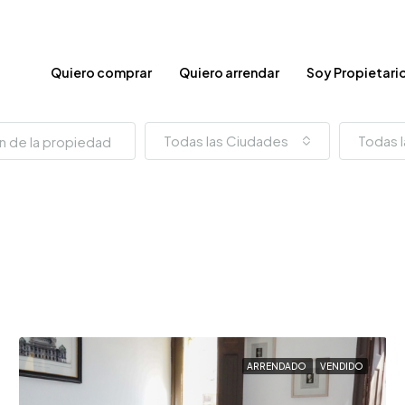
Quiero comprar
Quiero arrendar
Soy Propietari
Todas las Ciudades
Todas l
ARRENDADO
VENDIDO