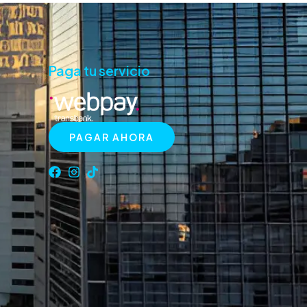
Paga tu servicio
PAGAR AHORA