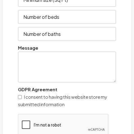
Message
GDPR Agreement
I consent to having this website store my
submitted information