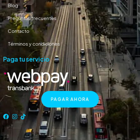
Blog
Preguntas frecuentes
Contacto
Términos y condiciones
Paga tu servicio
PAGAR AHORA