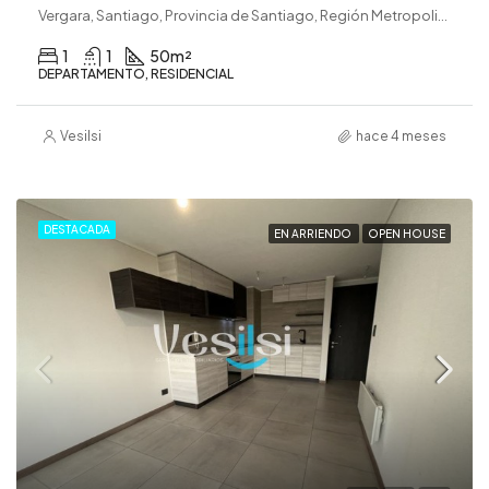
Vergara, Santiago, Provincia de Santiago, Región Metropolitana de Santiago, 8370022, Chile
1
1
50
m²
DEPARTAMENTO, RESIDENCIAL
Vesilsi
hace 4 meses
DESTACADA
EN ARRIENDO
OPEN HOUSE