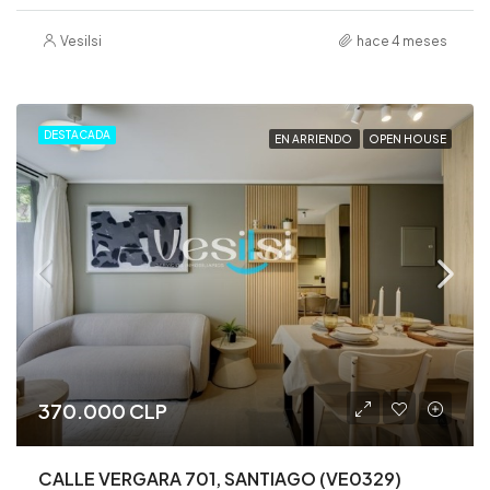
Vesilsi
hace 4 meses
DESTACADA
EN ARRIENDO
OPEN HOUSE
370.000 CLP
CALLE VERGARA 701, SANTIAGO (VE0329)