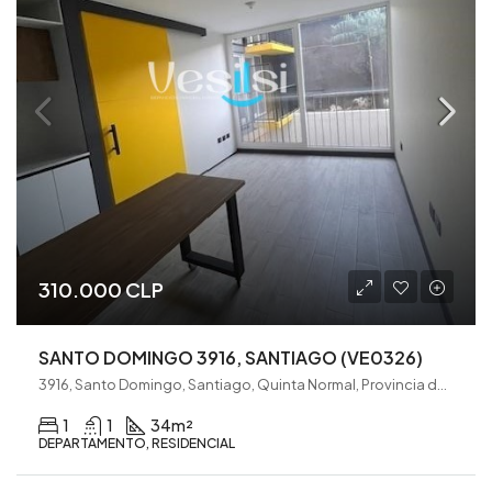
310.000 CLP
SANTO DOMINGO 3916, SANTIAGO (VE0326)
3916, Santo Domingo, Santiago, Quinta Normal, Provincia de Santiago, Región Metropolitana de Santiago, 8350302, Chile
1
1
34
m²
DEPARTAMENTO, RESIDENCIAL