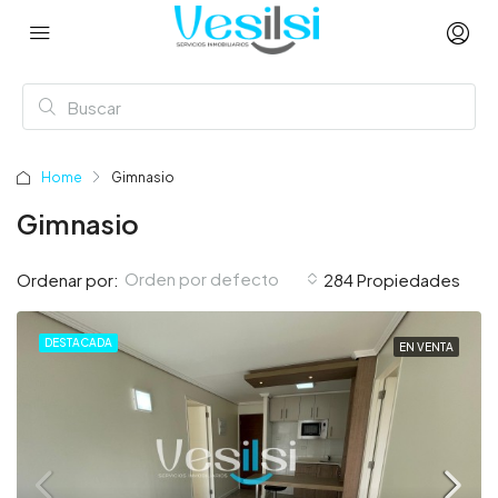
Home
Gimnasio
Gimnasio
Orden por defecto
Ordenar por:
284 Propiedades
DESTACADA
EN VENTA