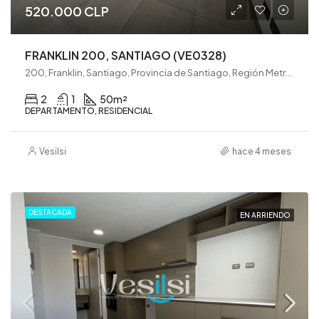
520.000 CLP
FRANKLIN 200, SANTIAGO (VE0328)
200, Franklin, Santiago, Provincia de Santiago, Región Metropolitana de Santiago, 8320000, Chile
2
1
50
m²
DEPARTAMENTO, RESIDENCIAL
Vesilsi
hace 4 meses
DESTACADA
EN ARRIENDO