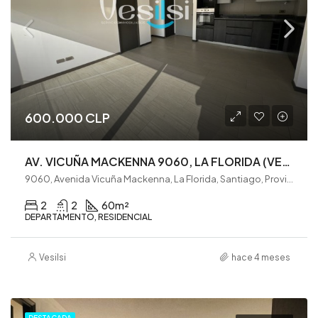
600.000 CLP
AV. VICUÑA MACKENNA 9060, LA FLORIDA (VE0322)
9060, Avenida Vicuña Mackenna, La Florida, Santiago, Provincia de Santiago, Región Metropolitana de Santiago, 8320000, Chile
2
2
60
m²
DEPARTAMENTO, RESIDENCIAL
Vesilsi
hace 4 meses
DESTACADA