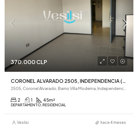
370.000 CLP
CORONEL ALVARADO 2505, INDEPENDENCIA (VE0331)
2505, Coronel Alvarado, Barrio Villa Moderna, Independencia, Provincia de Santiago, Región Metropolitana de Santiago, 8540000, Chile
2
1
45
m²
DEPARTAMENTO, RESIDENCIAL
Vesilsi
hace 4 meses