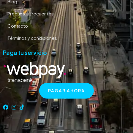
Blog
Preguntas frecuentes
Contacto
Términos y condiciones
Paga tu servicio
PAGAR AHORA