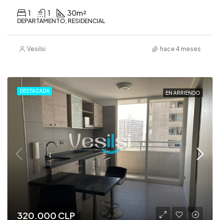
1
1
30
m²
DEPARTAMENTO, RESIDENCIAL
Vesilsi
hace 4 meses
DESTACADA
EN ARRIENDO
320.000 CLP