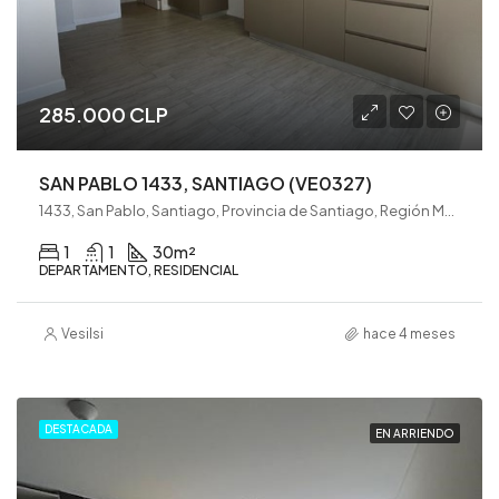
285.000 CLP
SAN PABLO 1433, SANTIAGO (VE0327)
1433, San Pablo, Santiago, Provincia de Santiago, Región Metropolitana de Santiago, 8320000, Chile
1
1
30
m²
DEPARTAMENTO, RESIDENCIAL
Vesilsi
hace 4 meses
DESTACADA
EN ARRIENDO