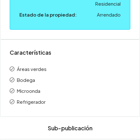
Residencial
Estado de la propiedad:
Arrendado
Características
Áreas verdes
Bodega
Microonda
Refrigerador
Sub-publicación