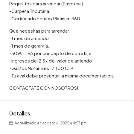
Requisitos para arrendar (Empresa):
-Carpeta Tributaria.
-Certificado Equifax Platinum 360.
Que necesitas para arrendar:
-1 mes de arriendo.
-1 mes de garantía.
-50% + IVA por concepto de corretaje.
-Ingresos del 2,5x del valor de arriendo.
-Gastos Notariales 17.100 CLP.
-Tu aval debe presentar la misma documentación.
CONTACTATE CON NOSOTROS!
Detalles
Actualizado en agosto 4, 2025 a 4:57 pm