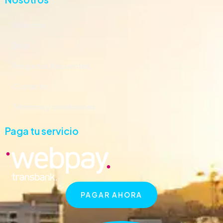
Nosotros
Blog
Preguntas frecuentes
Contacto
Términos y condiciones
Paga tu servicio
PAGAR AHORA