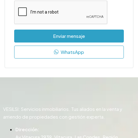
Enviar mensaje
WhatsApp
VESILSI: Servicios inmobiliarios. Tus aliados en la venta y
arriendo de propiedades con gestión experta.
Dirección:
Av Vitacura 2939, Vitacura, Las Condes, Región