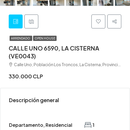
ARRENDADO
OPEN HOUSE
CALLE UNO 6590, LA CISTERNA
(VE0043)
Calle Uno, Población Los Troncos, La Cisterna, Provincia de Santiago, Región Metropolitana de Santiago, 8490344, Chile
330.000 CLP
Descripción general
Departamento, Residencial
1