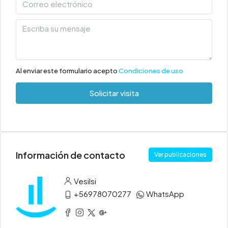
Al enviar este formulario acepto
Condiciones de uso
Solicitar visita
Información de contacto
Ver publicaciones
Vesilsi
+56978070277
WhatsApp