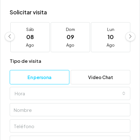
Solicitar visita
Sáb
Dom
Lun
08
09
10
Ago
Ago
Ago
Tipo de visita
En persona
Video Chat
Hora