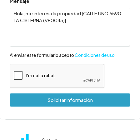
Mensaje
Al enviar este formulario acepto
Condiciones de uso
Solicitar información