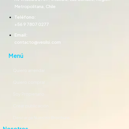
Metropolitana, Chile
Teléfono:
+56 9 7807 0277
Email:
contacto@vesilsi.com
Menú
Quiero arrendar
Quiero comprar
Soy Propietario
Crear publicación
Descarga Nuestro Brochure
Nosotros