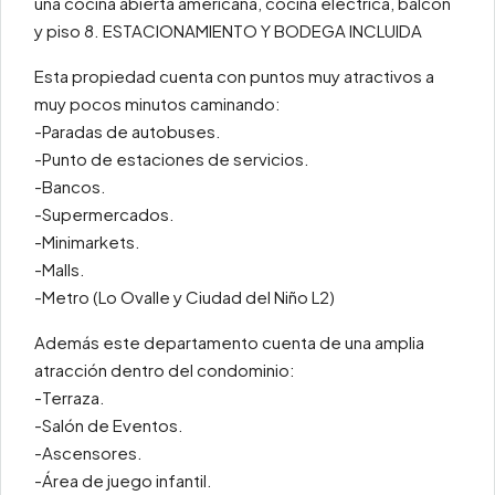
una cocina abierta americana, cocina eléctrica, balcón
y piso 8. ESTACIONAMIENTO Y BODEGA INCLUIDA
Esta propiedad cuenta con puntos muy atractivos a
muy pocos minutos caminando:
-Paradas de autobuses.
-Punto de estaciones de servicios.
-Bancos.
-Supermercados.
-Minimarkets.
-Malls.
-Metro (Lo Ovalle y Ciudad del Niño L2)
Además este departamento cuenta de una amplia
atracción dentro del condominio:
-Terraza.
-Salón de Eventos.
-Ascensores.
-Área de juego infantil.