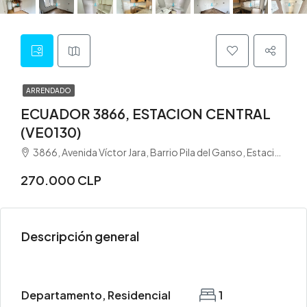
ARRENDADO
ECUADOR 3866, ESTACION CENTRAL
(VE0130)
3866, Avenida Víctor Jara, Barrio Pila del Ganso, Estación Central, Provincia de Santiago, Región Metropolitana de Santiago, 8370261, Chile
270.000 CLP
Descripción general
Departamento, Residencial
1