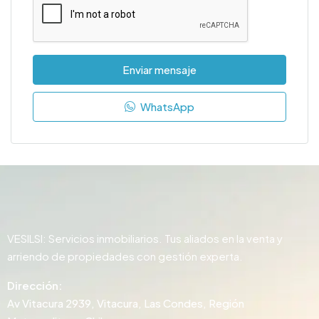
Enviar mensaje
WhatsApp
VESILSI: Servicios inmobiliarios. Tus aliados en la venta y
arriendo de propiedades con gestión experta.
Dirección:
Av Vitacura 2939, Vitacura, Las Condes, Región