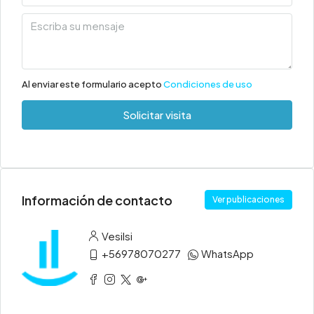
Al enviar este formulario acepto
Condiciones de uso
Solicitar visita
Información de contacto
Ver publicaciones
Vesilsi
+56978070277
WhatsApp