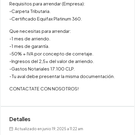
Requisitos para arrendar (Empresa):
-Carpeta Tributaria.
-Certificado Equifax Platinum 360.
Que necesitas para arrendar:
-1 mes de arriendo.
-1 mes de garantía.
-50% + IVA por concepto de corretaje.
-Ingresos del 2,5x del valor de arriendo.
-Gastos Notariales 17.100 CLP.
-Tu aval debe presentar la misma documentación.
CONTACTATE CON NOSOTROS!
Detalles
Actualizado en junio 19, 2025 a 11:22 am