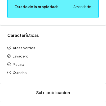
Estado de la propiedad:
Arrendado
Características
Áreas verdes
Lavadero
Piscina
Quincho
Sub-publicación