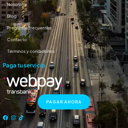
Nosotros
Blog
Preguntas frecuentes
Contacto
Términos y condiciones
Paga tu servicio
PAGAR AHORA