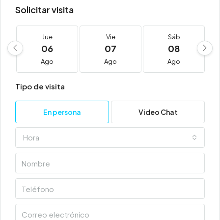
Solicitar visita
Jue
Vie
Sáb
06
07
08
Ago
Ago
Ago
Tipo de visita
En persona
Video Chat
Hora