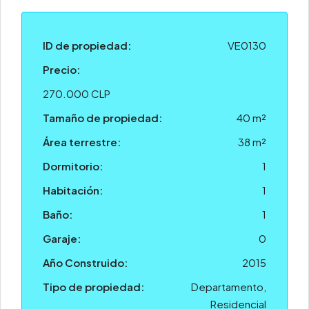
ID de propiedad:
VE0130
Precio:
270.000 CLP
Tamaño de propiedad:
40 m²
Área terrestre:
38 m²
Dormitorio:
1
Habitación:
1
Baño:
1
Garaje:
0
Año Construido:
2015
Tipo de propiedad:
Departamento,
Residencial