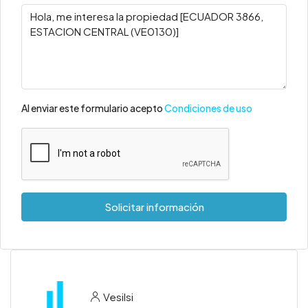
Al enviar este formulario acepto
Condiciones de uso
Solicitar información
Vesilsi