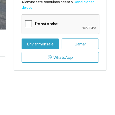
Al enviar este formulario acepto
Condiciones
de uso
Enviar mensaje
Llamar
WhatsApp