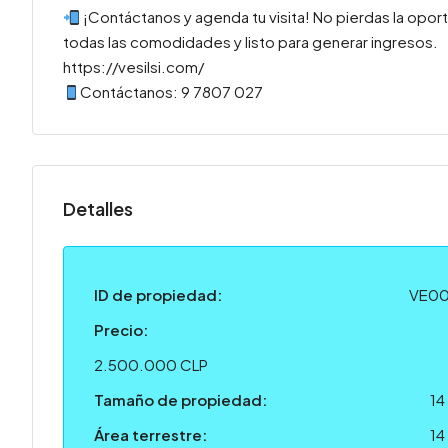
¡Contáctanos y agenda tu visita! No pierdas la oport
todas las comodidades y listo para generar ingresos.
https://vesilsi.com/
Contáctanos: 9 7807 027
Detalles
ID de propiedad:
VE0
Precio:
2.500.000 CLP
Tamaño de propiedad:
14
Área terrestre:
14