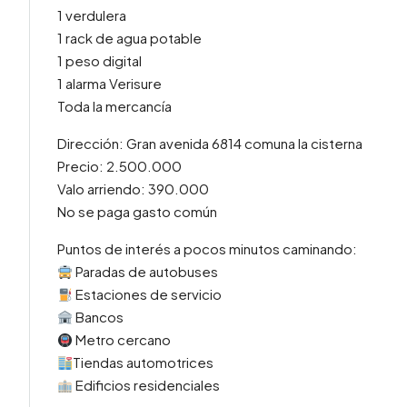
1 verdulera
1 rack de agua potable
1 peso digital
1 alarma Verisure
Toda la mercancía
Dirección: Gran avenida 6814 comuna la cisterna
Precio: 2.500.000
Valo arriendo: 390.000
No se paga gasto común
Puntos de interés a pocos minutos caminando:
Paradas de autobuses
Estaciones de servicio
Bancos
Metro cercano
Tiendas automotrices
Edificios residenciales