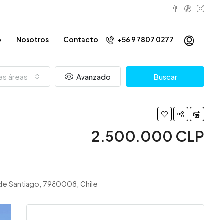
o
Nosotros
Contacto
+56 9 7807 0277
as áreas
Avanzado
Buscar
2.500.000 CLP
 de Santiago, 7980008, Chile