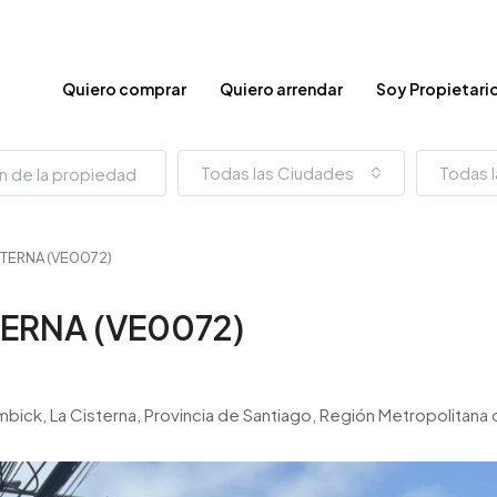
Quiero comprar
Quiero arrendar
Soy Propietari
Todas las Ciudades
Todas l
STERNA (VE0072)
TERNA (VE0072)
bick, La Cisterna, Provincia de Santiago, Región Metropolitana