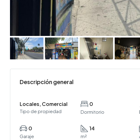
Descripción general
Locales, Comercial
0
Tipo de propiedad
Dormitorio
0
14
Garaje
m²