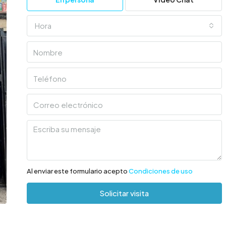
Hora
Al enviar este formulario acepto
Condiciones de uso
Solicitar visita