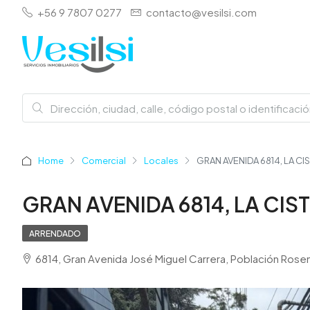
+56 9 7807 0277
contacto@vesilsi.com
Home
Comercial
Locales
GRAN AVENIDA 6814, LA CI
GRAN AVENIDA 6814, LA CIS
ARRENDADO
6814, Gran Avenida José Miguel Carrera, Población Rosem