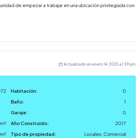
unidad de empezar a trabajar en una ubicación privilegiada con
Actualizado en enero 14, 2025 a 1:39 pm
072
Habitación:
0
Baño:
1
Garaje:
0
 m²
Año Construido:
2017
 m²
Tipo de propiedad:
Locales, Comercial