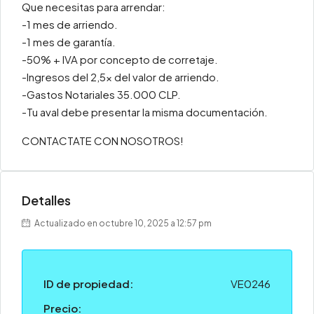
Que necesitas para arrendar:
-1 mes de arriendo.
-1 mes de garantía.
-50% + IVA por concepto de corretaje.
-Ingresos del 2,5x del valor de arriendo.
-Gastos Notariales 35.000 CLP.
-Tu aval debe presentar la misma documentación.
CONTACTATE CON NOSOTROS!
Detalles
Actualizado en octubre 10, 2025 a 12:57 pm
ID de propiedad:
VE0246
Precio: