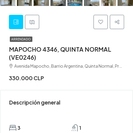
ARRENDADO
MAPOCHO 4346, QUINTA NORMAL
(VE0246)
Avenida Mapocho, Barrio Argentina, Quinta Normal, Provincia de Santiago, Región Metropolitana de Santiago, 8500445, Chile
330.000 CLP
Descripción general
3
1