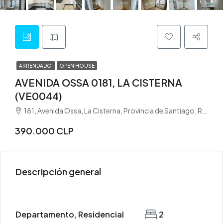
ARRENDADO
OPEN HOUSE
AVENIDA OSSA 0181, LA CISTERNA
(VE0044)
181, Avenida Ossa, La Cisterna, Provincia de Santiago, Región Metropolitana de Santiago, 8000146, Chile
390.000 CLP
Descripción general
Departamento, Residencial
2