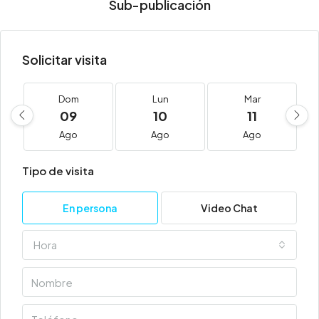
Sub-publicación
Solicitar visita
Dom
Lun
Mar
09
10
11
Ago
Ago
Ago
Tipo de visita
En persona
Video Chat
Hora