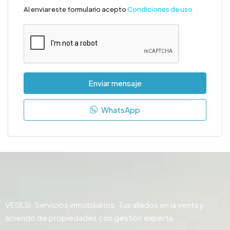
Al enviar este formulario acepto
Condiciones de uso
Enviar mensaje
WhatsApp
VESILSI: Servicios inmobiliarios. Tus aliados en la venta y
arriendo de propiedades con gestión experta.