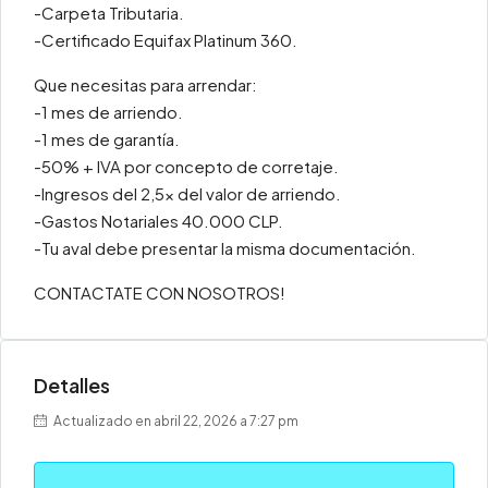
-Carpeta Tributaria.
-Certificado Equifax Platinum 360.
Que necesitas para arrendar:
-1 mes de arriendo.
-1 mes de garantía.
-50% + IVA por concepto de corretaje.
-Ingresos del 2,5x del valor de arriendo.
-Gastos Notariales 40.000 CLP.
-Tu aval debe presentar la misma documentación.
CONTACTATE CON NOSOTROS!
Detalles
Actualizado en abril 22, 2026 a 7:27 pm