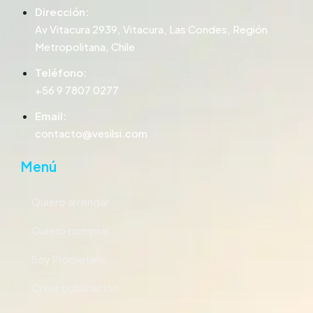
Dirección:
Av Vitacura 2939, Vitacura, Las Condes, Región
Metropolitana, Chile
Teléfono:
+56 9 7807 0277
Email:
contacto@vesilsi.com
Menú
Quiero arrendar
Quiero comprar
Soy Propietario
Crear publicación