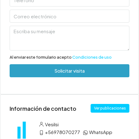
Al enviar este formulario acepto
Condiciones de uso
Solicitar visita
Información de contacto
Ver publicaciones
Vesilsi
+56978070277
WhatsApp