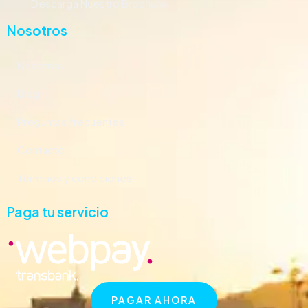
Descarga Nuestro Brochure
Nosotros
Nosotros
Blog
Preguntas frecuentes
Contacto
Términos y condiciones
Paga tu servicio
PAGAR AHORA