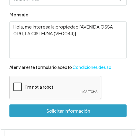
Mensaje
Al enviar este formulario acepto
Condiciones de uso
Solicitar información