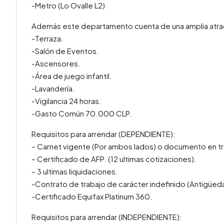
-Metro (Lo Ovalle L2)
Además este departamento cuenta de una amplia atra
-Terraza.
-Salón de Eventos.
-Ascensores.
-Área de juego infantil.
-Lavandería.
-Vigilancia 24 horas.
-Gasto Común 70.000 CLP.
Requisitos para arrendar (DEPENDIENTE):
– Carnet vigente (Por ambos lados) o documento en tr
– Certificado de AFP. (12 ultimas cotizaciones).
– 3 ultimas liquidaciones.
-Contrato de trabajo de carácter indefinido (Antigüed
-Certificado Equifax Platinum 360.
Requisitos para arrendar (INDEPENDIENTE):