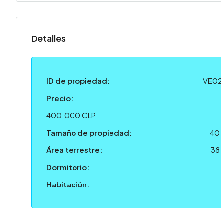
Detalles
ID de propiedad:
VE0
Precio:
400.000 CLP
Tamaño de propiedad:
40
Área terrestre:
38
Dormitorio:
Habitación: