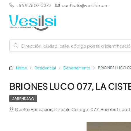
+56 9 7807 0277
contacto@vesilsi.com
Home
Residencial
Departamento
BRIONES LUCO 077
BRIONES LUCO 077, LA CIST
ARRENDADO
Centro Educacional Lincoln College, 077, Briones Luco, 