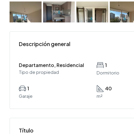
Descripción general
Departamento, Residencial
1
Tipo de propiedad
Dormitorio
1
40
Garaje
m²
Título