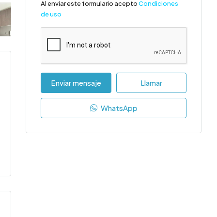
Al enviar este formulario acepto
Condiciones
de uso
Enviar mensaje
Llamar
WhatsApp