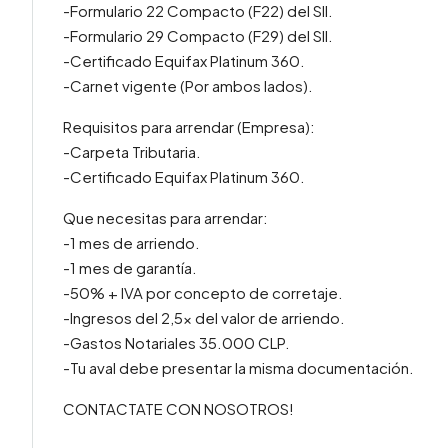
-Formulario 22 Compacto (F22) del SII.
-Formulario 29 Compacto (F29) del SII.
-Certificado Equifax Platinum 360.
-Carnet vigente (Por ambos lados).
Requisitos para arrendar (Empresa):
-Carpeta Tributaria.
-Certificado Equifax Platinum 360.
Que necesitas para arrendar:
-1 mes de arriendo.
-1 mes de garantía.
-50% + IVA por concepto de corretaje.
-Ingresos del 2,5x del valor de arriendo.
-Gastos Notariales 35.000 CLP.
-Tu aval debe presentar la misma documentación.
CONTACTATE CON NOSOTROS!