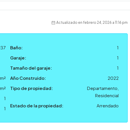
Actualizado en febrero 24, 2026 a 11:16 pm
237
Baño:
1
Garaje:
1
Tamaño del garaje:
1
 m²
Año Construido:
2022
 m²
Tipo de propiedad:
Departamento,
Residencial
1
Estado de la propiedad:
Arrendado
1