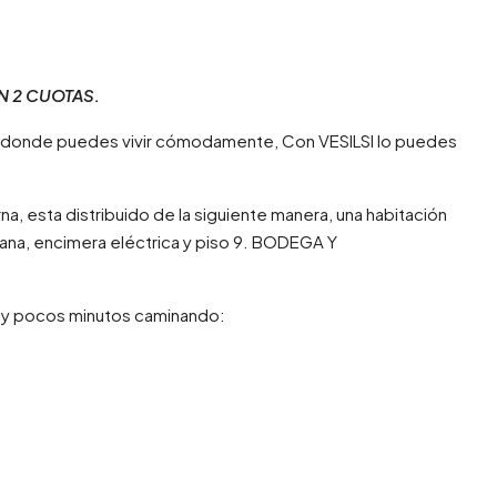
N 2 CUOTAS.
 donde puedes vivir cómodamente, Con VESILSI lo puedes
, esta distribuido de la siguiente manera, una habitación
icana, encimera eléctrica y piso 9. BODEGA Y
uy pocos minutos caminando: