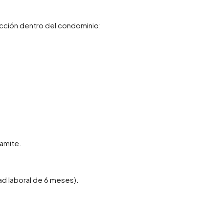
cción dentro del condominio:
amite.
ad laboral de 6 meses).