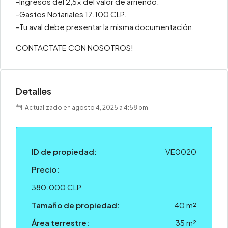
-Ingresos del 2,5x del valor de arriendo.
-Gastos Notariales 17.100 CLP.
-Tu aval debe presentar la misma documentación.
CONTACTATE CON NOSOTROS!
Detalles
Actualizado en agosto 4, 2025 a 4:58 pm
ID de propiedad:
VE0020
Precio:
380.000 CLP
Tamaño de propiedad:
40 m²
Área terrestre:
35 m²