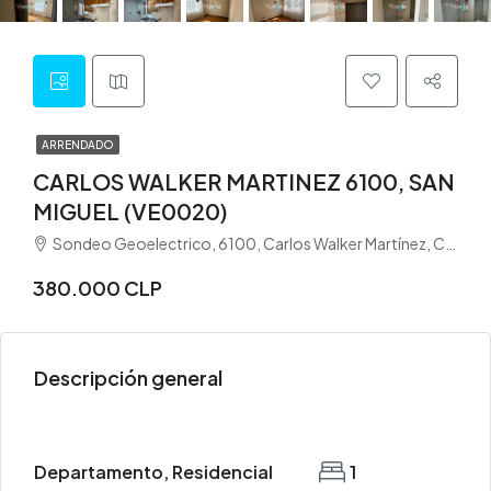
ARRENDADO
CARLOS WALKER MARTINEZ 6100, SAN
MIGUEL (VE0020)
Sondeo Geoelectrico, 6100, Carlos Walker Martínez, Carmen Mena, San Miguel, Provincia de Santiago, Región Metropolitana de Santiago, 8920099, Chile
380.000 CLP
Descripción general
Departamento, Residencial
1