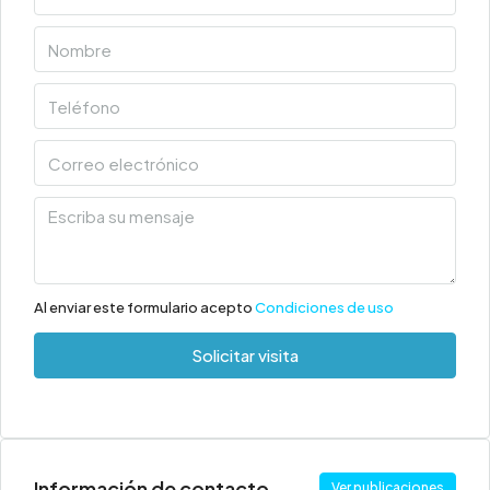
Al enviar este formulario acepto
Condiciones de uso
Solicitar visita
Información de contacto
Ver publicaciones