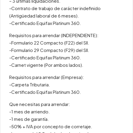
– 3 ultimas liquidaciones.
-Contrato de trabajo de carácter indefinido
(Antigüedad laboral de 6 meses).
-Certificado Equifax Platinum 360.
Requisitos para arrendar (INDEPENDIENTE):
-Formulario 22 Compacto (F22) del SII.
-Formulario 29 Compacto (F29) del SII.
-Certificado Equifax Platinum 360.
-Carnet vigente (Por ambos lados).
Requisitos para arrendar (Empresa):
-Carpeta Tributaria.
-Certificado Equifax Platinum 360.
Que necesitas para arrendar:
-1 mes de arriendo.
-1 mes de garantía.
-50% + IVA por concepto de corretaje.