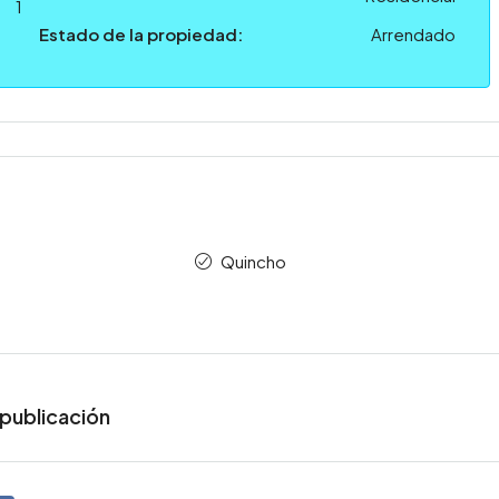
1
Estado de la propiedad:
Arrendado
Quincho
publicación