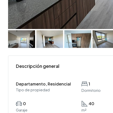
Descripción general
Departamento, Residencial
1
Tipo de propiedad
Dormitorio
0
40
Garaje
m²