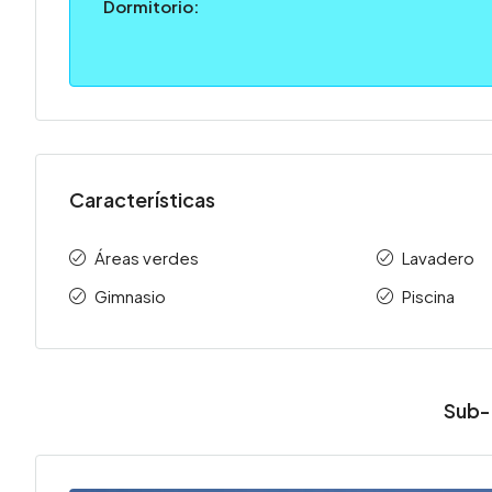
Dormitorio:
Características
Áreas verdes
Lavadero
Gimnasio
Piscina
Sub-