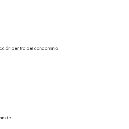
cción dentro del condominio:
amite.