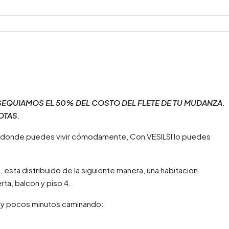
SEQUIAMOS EL 50% DEL COSTO DEL FLETE DE TU MUDANZA
.
OTAS
.
 donde puedes vivir cómodamente, Con VESILSI lo puedes
sta distribuido de la siguiente manera, una habitacion
rta, balcon y piso 4.
uy pocos minutos caminando: