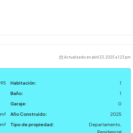
Actualizado en abril 23, 2025 a 1:23 pm
095
Habitación:
1
Baño:
1
Garaje:
0
 m²
Año Construido:
2025
 m²
Tipo de propiedad:
Departamento,
Residencial