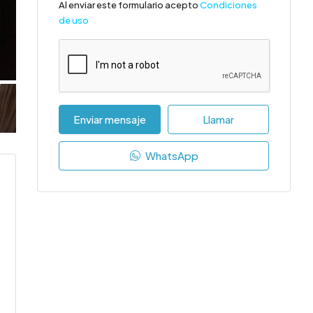
Al enviar este formulario acepto
Condiciones
de uso
Enviar mensaje
Llamar
WhatsApp