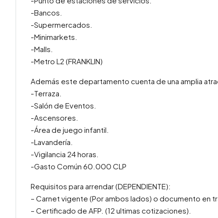
-Punto de estaciones de servicios.
-Bancos.
-Supermercados.
-Minimarkets.
-Malls.
-Metro L2 (FRANKLIN)
Además este departamento cuenta de una amplia atra
-Terraza.
-Salón de Eventos.
-Ascensores.
-Área de juego infantil.
-Lavandería.
-Vigilancia 24 horas.
-Gasto Común 60.000 CLP
Requisitos para arrendar (DEPENDIENTE):
– Carnet vigente (Por ambos lados) o documento en tr
– Certificado de AFP. (12 ultimas cotizaciones).