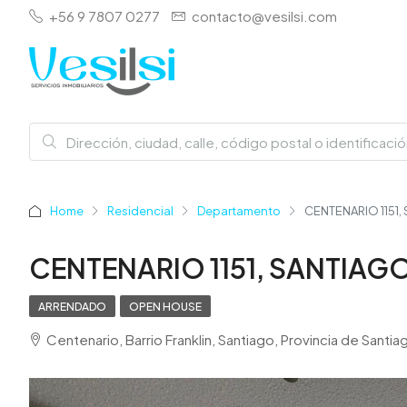
+56 9 7807 0277
contacto@vesilsi.com
Home
Residencial
Departamento
CENTENARIO 1151,
CENTENARIO 1151, SANTIAGO
ARRENDADO
OPEN HOUSE
Centenario, Barrio Franklin, Santiago, Provincia de Sant