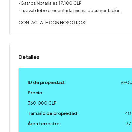
-Gastos Notariales 17.100 CLP.
-Tu aval debe presentar la misma documentación.
CONTACTATE CON NOSOTROS!
Detalles
ID de propiedad:
VE0
Precio:
360.000 CLP
Tamaño de propiedad:
40
Área terrestre:
37