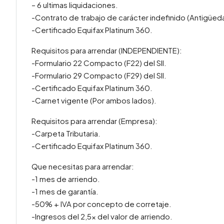
– 6 ultimas liquidaciones.
-Contrato de trabajo de carácter indefinido (Antigüed
-Certificado Equifax Platinum 360.
Requisitos para arrendar (INDEPENDIENTE):
-Formulario 22 Compacto (F22) del SII.
-Formulario 29 Compacto (F29) del SII.
-Certificado Equifax Platinum 360.
-Carnet vigente (Por ambos lados).
Requisitos para arrendar (Empresa):
-Carpeta Tributaria.
-Certificado Equifax Platinum 360.
Que necesitas para arrendar:
-1 mes de arriendo.
-1 mes de garantía.
-50% + IVA por concepto de corretaje.
-Ingresos del 2,5x del valor de arriendo.