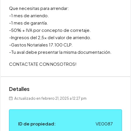
Que necesitas para arrendar:
-1 mes de arriendo.
-1 mes de garantía.
-50% + IVA por concepto de corretaje.
-Ingresos del 2,5x del valor de arriendo.
-Gastos Notariales 17.100 CLP.
-Tu aval debe presentar la misma documentación.
CONTACTATE CON NOSOTROS!
Detalles
Actualizado en febrero 21, 2025 a 12:27 pm
ID de propiedad:
VE0087