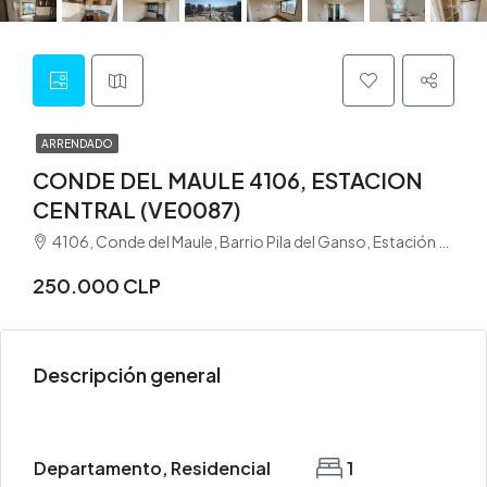
ARRENDADO
CONDE DEL MAULE 4106, ESTACION
CENTRAL (VE0087)
4106, Conde del Maule, Barrio Pila del Ganso, Estación Central, Provincia de Santiago, Región Metropolitana de Santiago, 8370261, Chile
250.000 CLP
Descripción general
Departamento, Residencial
1