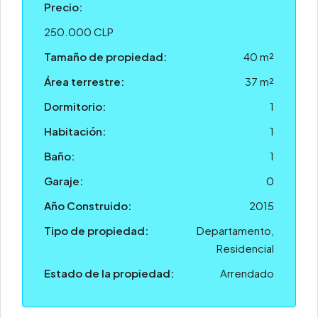
Precio:
250.000 CLP
Tamaño de propiedad:
40 m²
Área terrestre:
37 m²
Dormitorio:
1
Habitación:
1
Baño:
1
Garaje:
0
Año Construido:
2015
Tipo de propiedad:
Departamento,
Residencial
Estado de la propiedad:
Arrendado