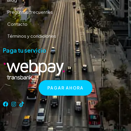
Preguntas frecuentes
Contacto
Términos y condiciones
Paga tu servicio
PAGAR AHORA