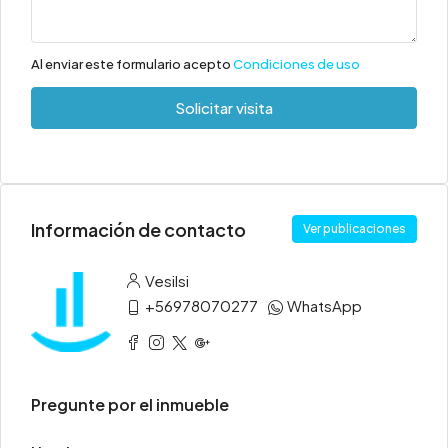
Al enviar este formulario acepto
Condiciones de uso
Solicitar visita
Información de contacto
Ver publicaciones
Vesilsi
+56978070277
WhatsApp
Pregunte por el inmueble