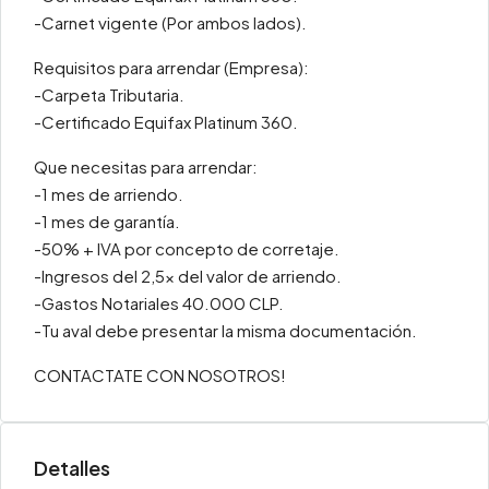
-Carnet vigente (Por ambos lados).
Requisitos para arrendar (Empresa):
-Carpeta Tributaria.
-Certificado Equifax Platinum 360.
Que necesitas para arrendar:
-1 mes de arriendo.
-1 mes de garantía.
-50% + IVA por concepto de corretaje.
-Ingresos del 2,5x del valor de arriendo.
-Gastos Notariales 40.000 CLP.
-Tu aval debe presentar la misma documentación.
CONTACTATE CON NOSOTROS!
Detalles