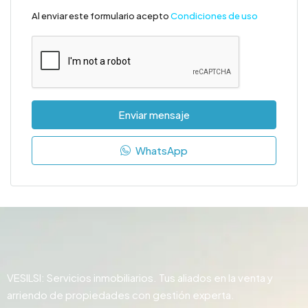
Al enviar este formulario acepto
Condiciones de uso
Enviar mensaje
WhatsApp
VESILSI: Servicios inmobiliarios. Tus aliados en la venta y
arriendo de propiedades con gestión experta.