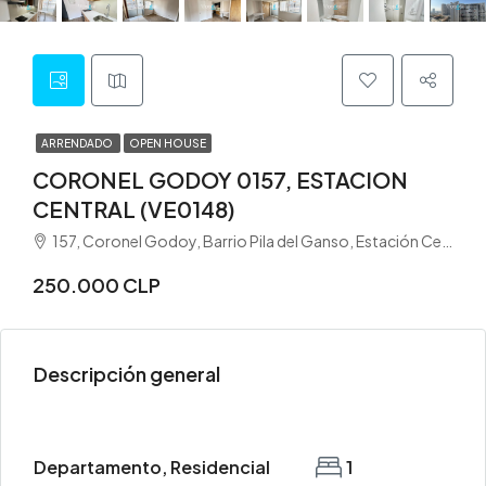
ARRENDADO
OPEN HOUSE
CORONEL GODOY 0157, ESTACION
CENTRAL (VE0148)
157, Coronel Godoy, Barrio Pila del Ganso, Estación Central, Provincia de Santiago, Región Metropolitana de Santiago, 9160000, Chile
250.000 CLP
Descripción general
Departamento, Residencial
1