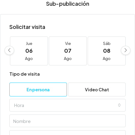
Sub-publicación
Solicitar visita
Jue
Vie
Sáb
06
07
08
Ago
Ago
Ago
Tipo de visita
En persona
Video Chat
Hora