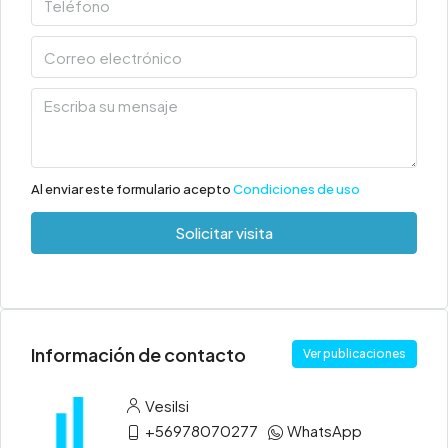
Al enviar este formulario acepto
Condiciones de uso
Solicitar visita
Información de contacto
Ver publicaciones
Vesilsi
+56978070277
WhatsApp