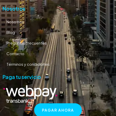
Nosotros
Nosotros
Blog
Preguntas frecuentes
Contacto
Términos y condiciones
Paga tu servicio
PAGAR AHORA