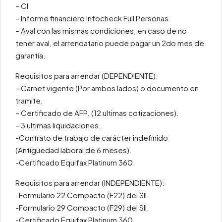
– CI
– Informe financiero Infocheck Full Personas
– Aval con las mismas condiciones, en caso de no
tener aval, el arrendatario puede pagar un 2do mes de
garantía.
Requisitos para arrendar (DEPENDIENTE):
– Carnet vigente (Por ambos lados) o documento en
tramite.
– Certificado de AFP. (12 ultimas cotizaciones).
– 3 ultimas liquidaciones.
-Contrato de trabajo de carácter indefinido
(Antigüedad laboral de 6 meses).
-Certificado Equifax Platinum 360.
Requisitos para arrendar (INDEPENDIENTE):
-Formulario 22 Compacto (F22) del SII.
-Formulario 29 Compacto (F29) del SII.
-Certificado Equifax Platinum 360.