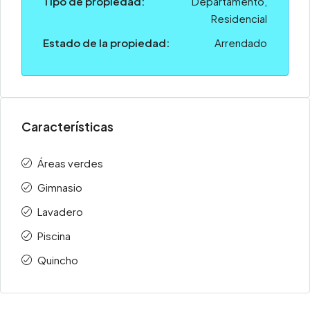
Tipo de propiedad:
Departamento,
Residencial
Estado de la propiedad:
Arrendado
Características
Áreas verdes
Gimnasio
Lavadero
Piscina
Quincho