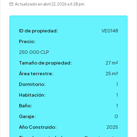
Actualizado en abril 22, 2026 a 6:28 pm
ID de propiedad:
VE0148
Precio:
250.000 CLP
Tamaño de propiedad:
27 m²
Área terrestre:
25 m²
Dormitorio:
1
Habitación:
1
Baño:
1
Garaje:
0
Año Construido:
2025