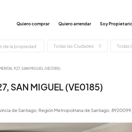
Quiero comprar
Quiero arrendar
Soy Propietari
Todas las Ciudades
Todas l
ENTAL 927, SAN MIGUEL (VE0185)
, SAN MIGUEL (VE0185)
ovincia de Santiago, Región Metropolitana de Santiago, 8920099,