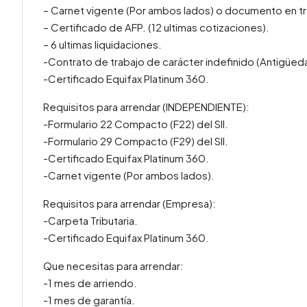
– Carnet vigente (Por ambos lados) o documento en tr
– Certificado de AFP. (12 ultimas cotizaciones).
– 6 ultimas liquidaciones.
-Contrato de trabajo de carácter indefinido (Antigüed
-Certificado Equifax Platinum 360.
Requisitos para arrendar (INDEPENDIENTE):
-Formulario 22 Compacto (F22) del SII.
-Formulario 29 Compacto (F29) del SII.
-Certificado Equifax Platinum 360.
-Carnet vigente (Por ambos lados).
Requisitos para arrendar (Empresa):
-Carpeta Tributaria.
-Certificado Equifax Platinum 360.
Que necesitas para arrendar:
-1 mes de arriendo.
-1 mes de garantía.