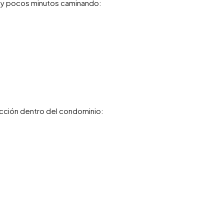
uy pocos minutos caminando:
cción dentro del condominio: