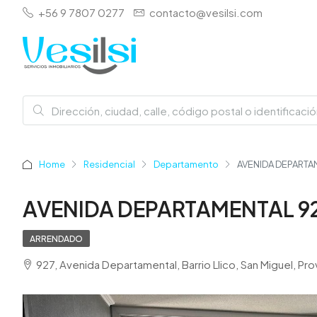
+56 9 7807 0277
contacto@vesilsi.com
Home
Residencial
Departamento
AVENIDA DEPARTAM
AVENIDA DEPARTAMENTAL 927
ARRENDADO
927, Avenida Departamental, Barrio Llico, San Miguel, Pr