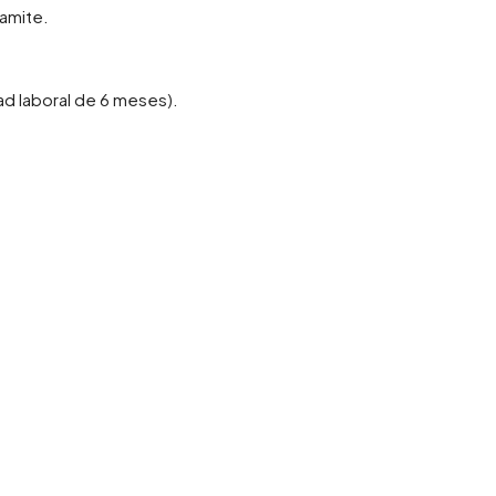
amite.
ad laboral de 6 meses).