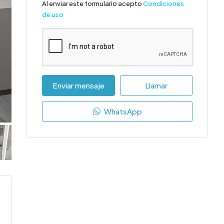
Al enviar este formulario acepto
Condiciones
de uso
Enviar mensaje
Llamar
WhatsApp