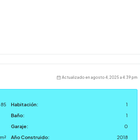
Actualizado en agosto 4, 2025 a 4:39 pm
185
Habitación:
1
Baño:
1
Garaje:
0
 m²
Año Construido:
2018