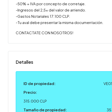
-50% + IVA por concepto de corretaje.
-Ingresos del 2,5x del valor de arriendo.
-Gastos Notariales 17.100 CLP.
-Tu aval debe presentar la misma documentación.
CONTACTATE CON NOSOTROS!
Detalles
ID de propiedad:
VE0
Precio:
315.000 CLP
Tamaño de propiedad:
35