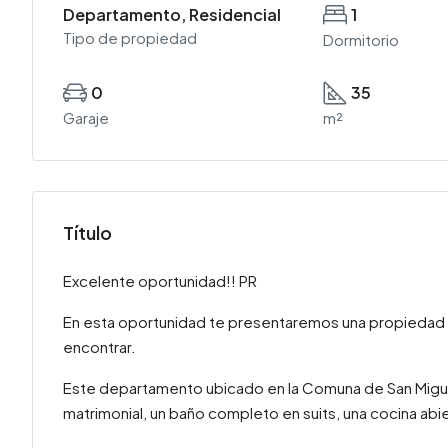
Departamento, Residencial
1
Tipo de propiedad
Dormitorio
0
35
Garaje
m²
Título
Excelente oportunidad!! PR
En esta oportunidad te presentaremos una propiedad
encontrar.
Este departamento ubicado en la Comuna de San Miguel,
matrimonial, un baño completo en suits, una cocina abie