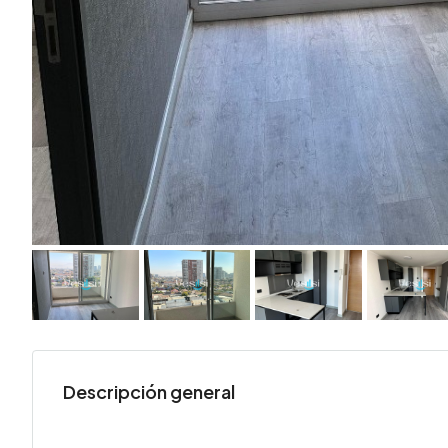
Descripción general