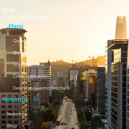
Email:
contacto@vesilsi.com
Menú
Quiero arrendar
Quiero comprar
Soy Propietario
Crear publicación
Descarga Nuestro Brochure
Nosotros
Nosotros
Blog