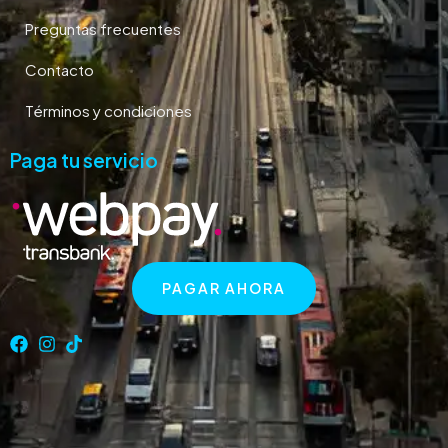
Preguntas frecuentes
Contacto
Términos y condiciones
Paga tu servicio
PAGAR AHORA