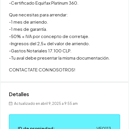
-Certificado Equifax Platinum 360.
Que necesitas para arrendar:
-1 mes de arriendo.
-1 mes de garantía.
-50% + IVA por concepto de corretaje.
-Ingresos del 2,5x del valor de arriendo.
-Gastos Notariales 17.100 CLP.
-Tu aval debe presentar la misma documentación.
CONTACTATE CON NOSOTROS!
Detalles
Actualizado en abril 9, 2025 a 9:55 am
ID de propiedad:
VE0113