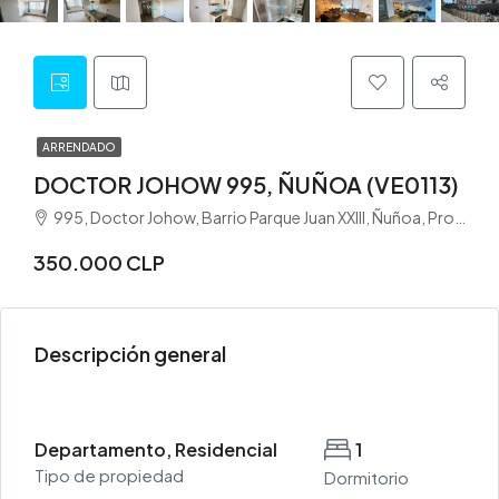
ARRENDADO
DOCTOR JOHOW 995, ÑUÑOA (VE0113)
995, Doctor Johow, Barrio Parque Juan XXIII, Ñuñoa, Provincia de Santiago, Región Metropolitana de Santiago, 7750000, Chile
350.000 CLP
Descripción general
Departamento, Residencial
1
Tipo de propiedad
Dormitorio