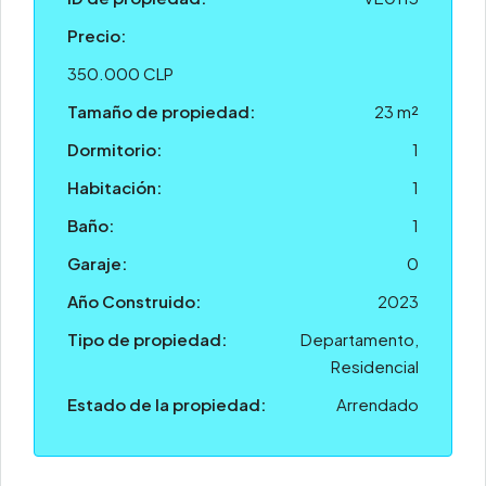
Precio:
350.000 CLP
Tamaño de propiedad:
23 m²
Dormitorio:
1
Habitación:
1
Baño:
1
Garaje:
0
Año Construido:
2023
Tipo de propiedad:
Departamento,
Residencial
Estado de la propiedad:
Arrendado