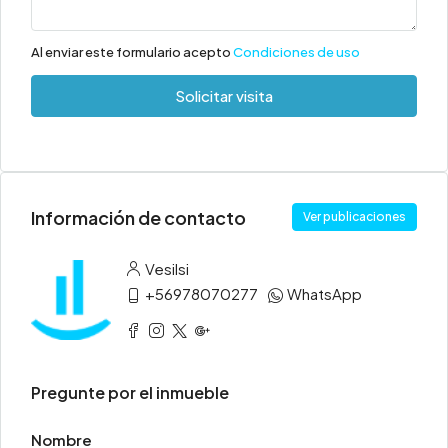
Al enviar este formulario acepto
Condiciones de uso
Solicitar visita
Información de contacto
Ver publicaciones
Vesilsi
+56978070277
WhatsApp
Pregunte por el inmueble
Nombre