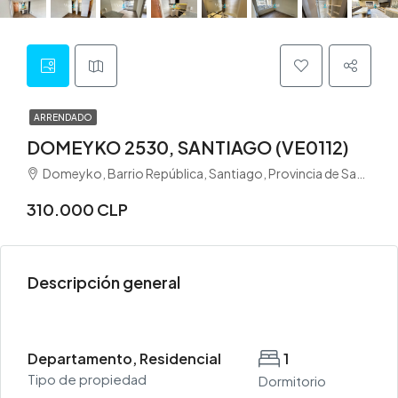
ARRENDADO
DOMEYKO 2530, SANTIAGO (VE0112)
Domeyko, Barrio República, Santiago, Provincia de Santiago, Región Metropolitana de Santiago, 8370372, Chile
310.000 CLP
Descripción general
Departamento, Residencial
1
Tipo de propiedad
Dormitorio