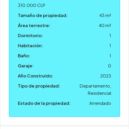
310.000 CLP
Tamaño de propiedad:
43 m²
Área terrestre:
40 m²
Dormitorio:
1
Habitación:
1
Baño:
1
Garaje:
0
Año Construido:
2023
Tipo de propiedad:
Departamento,
Residencial
Estado de la propiedad:
Arrendado