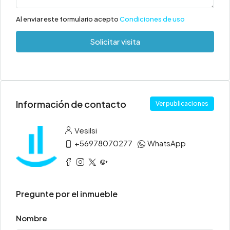
Al enviar este formulario acepto
Condiciones de uso
Solicitar visita
Información de contacto
Ver publicaciones
Vesilsi
+56978070277
WhatsApp
Pregunte por el inmueble
Nombre