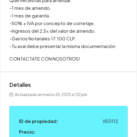
Que necesitas para arrendar:
-1 mes de arriendo.
-1 mes de garantía.
-50% + IVA por concepto de corretaje.
-Ingresos del 2,5x del valor de arriendo.
-Gastos Notariales 17.100 CLP.
-Tu aval debe presentar la misma documentación.
CONTACTATE CON NOSOTROS!
Detalles
Actualizado en marzo 25, 2025 a 1:22 pm
ID de propiedad:
VE0112
Precio: