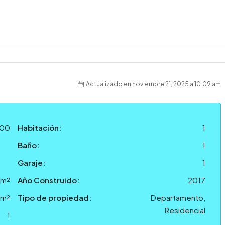
Actualizado en noviembre 21, 2025 a 10:09 am
100
Habitación:
1
Baño:
1
Garaje:
1
 m²
Año Construido:
2017
 m²
Tipo de propiedad:
Departamento,
Residencial
1