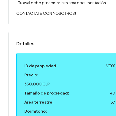
-Tu aval debe presentar la misma documentación.
CONTACTATE CON NOSOTROS!
Detalles
ID de propiedad:
VE0
Precio:
350.000 CLP
Tamaño de propiedad:
40
Área terrestre:
37
Dormitorio: