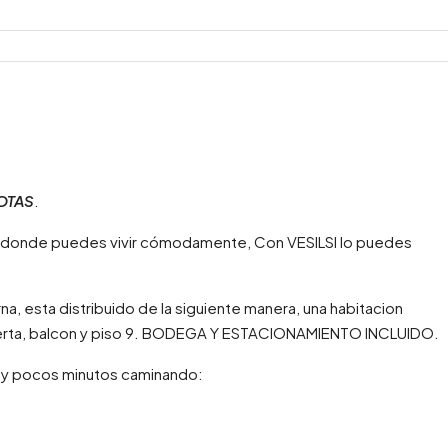
OTAS
.
 donde puedes vivir cómodamente, Con VESILSI lo puedes
, esta distribuido de la siguiente manera, una habitacion
abierta, balcon y piso 9. BODEGA Y ESTACIONAMIENTO INCLUIDO.
uy pocos minutos caminando: