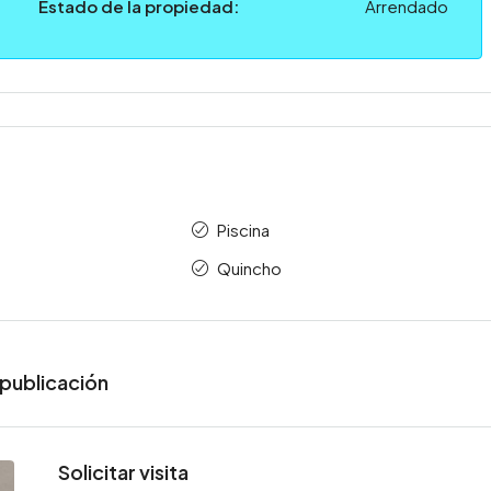
Estado de la propiedad:
Arrendado
Piscina
Quincho
publicación
Solicitar visita