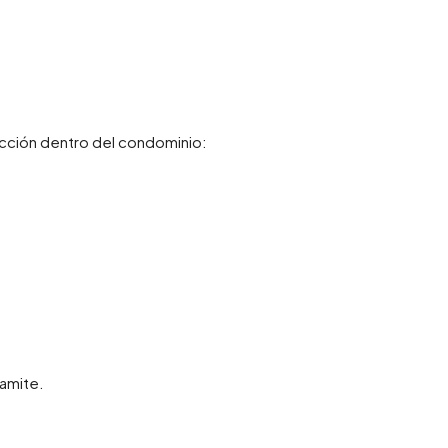
cción dentro del condominio:
amite.