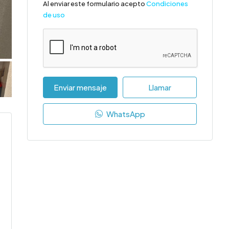
Al enviar este formulario acepto
Condiciones
de uso
Enviar mensaje
Llamar
WhatsApp