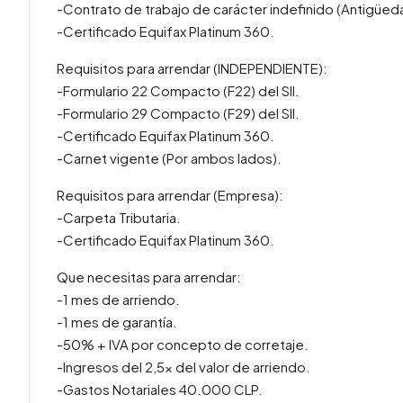
-Contrato de trabajo de carácter indefinido (Antigüed
-Certificado Equifax Platinum 360.
Requisitos para arrendar (INDEPENDIENTE):
-Formulario 22 Compacto (F22) del SII.
-Formulario 29 Compacto (F29) del SII.
-Certificado Equifax Platinum 360.
-Carnet vigente (Por ambos lados).
Requisitos para arrendar (Empresa):
-Carpeta Tributaria.
-Certificado Equifax Platinum 360.
Que necesitas para arrendar:
-1 mes de arriendo.
-1 mes de garantía.
-50% + IVA por concepto de corretaje.
-Ingresos del 2,5x del valor de arriendo.
-Gastos Notariales 40.000 CLP.