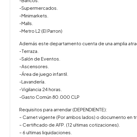
-Bancos.
-Supermercados.
-Minimarkets.
-Malls.
-Metro L2 (El Parron)
Además este departamento cuenta de una amplia atra
-Terraza.
-Salón de Eventos.
-Ascensores.
-Área de juego infantil.
-Lavandería.
-Vigilancia 24 horas.
-Gasto Común 80.000 CLP
Requisitos para arrendar (DEPENDIENTE):
– Carnet vigente (Por ambos lados) o documento en tr
– Certificado de AFP. (12 ultimas cotizaciones).
– 6 ultimas liquidaciones.