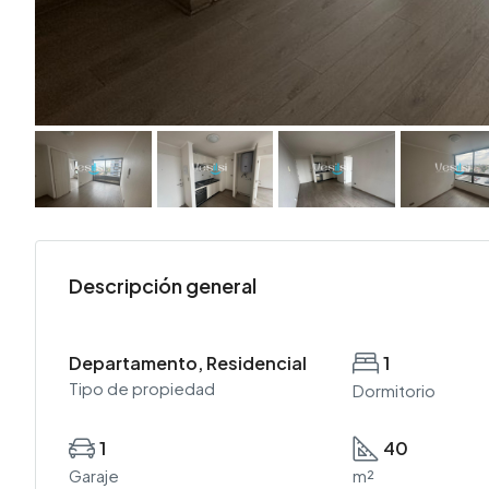
Descripción general
Departamento, Residencial
1
Tipo de propiedad
Dormitorio
1
40
Garaje
m²