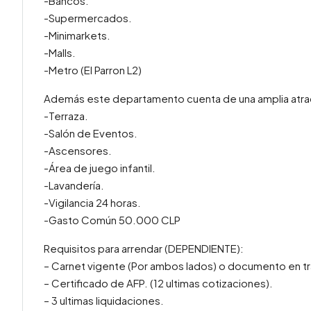
-Bancos.
-Supermercados.
-Minimarkets.
-Malls.
-Metro (El Parron L2)
Además este departamento cuenta de una amplia atra
-Terraza.
-Salón de Eventos.
-Ascensores.
-Área de juego infantil.
-Lavandería.
-Vigilancia 24 horas.
-Gasto Común 50.000 CLP
Requisitos para arrendar (DEPENDIENTE):
– Carnet vigente (Por ambos lados) o documento en tr
– Certificado de AFP. (12 ultimas cotizaciones).
– 3 ultimas liquidaciones.