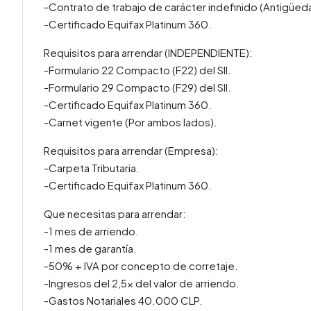
-Contrato de trabajo de carácter indefinido (Antigüed
-Certificado Equifax Platinum 360.
Requisitos para arrendar (INDEPENDIENTE):
-Formulario 22 Compacto (F22) del SII.
-Formulario 29 Compacto (F29) del SII.
-Certificado Equifax Platinum 360.
-Carnet vigente (Por ambos lados).
Requisitos para arrendar (Empresa):
-Carpeta Tributaria.
-Certificado Equifax Platinum 360.
Que necesitas para arrendar:
-1 mes de arriendo.
-1 mes de garantía.
-50% + IVA por concepto de corretaje.
-Ingresos del 2,5x del valor de arriendo.
-Gastos Notariales 40.000 CLP.