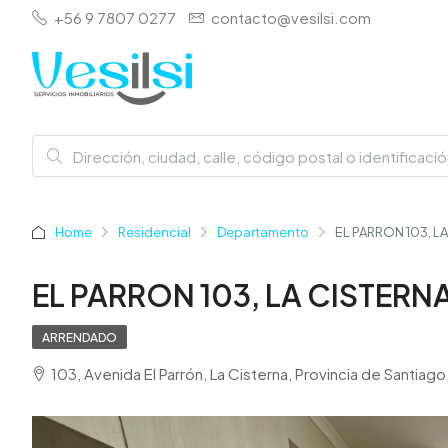
+56 9 7807 0277
contacto@vesilsi.com
Home
Residencial
Departamento
EL PARRON 103, L
EL PARRON 103, LA CISTERN
ARRENDADO
103, Avenida El Parrón, La Cisterna, Provincia de Santia