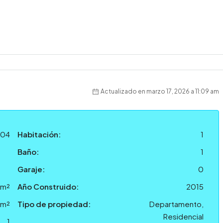
Actualizado en marzo 17, 2026 a 11:09 am
304
Habitación:
1
Baño:
1
Garaje:
0
 m²
Año Construido:
2015
 m²
Tipo de propiedad:
Departamento,
Residencial
1