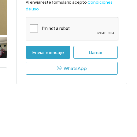
Al enviar este formulario acepto
Condiciones
de uso
Enviar mensaje
Llamar
WhatsApp