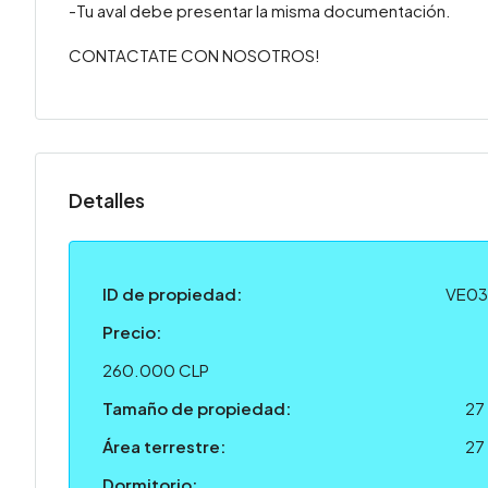
-Tu aval debe presentar la misma documentación.
CONTACTATE CON NOSOTROS!
Detalles
ID de propiedad:
VE0
Precio:
260.000 CLP
Tamaño de propiedad:
27
Área terrestre:
27
Dormitorio: