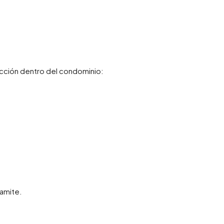
cción dentro del condominio:
amite.