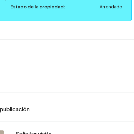
Estado de la propiedad:
Arrendado
publicación
Solicitar visita