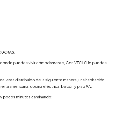
CUOTAS.
 donde puedes vivir cómodamente, Con VESILSI lo puedes
, esta distribuido de la siguiente manera, una habitación
ierta americana, cocina eléctrica, balcón y piso 9A.
uy pocos minutos caminando: