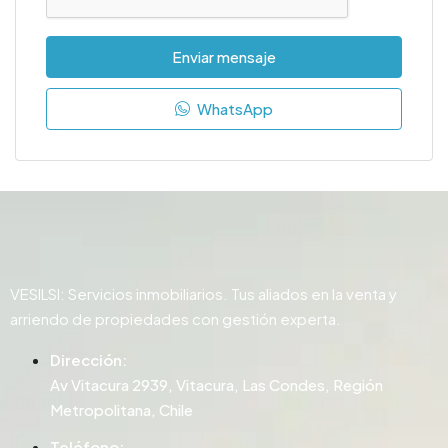
Enviar mensaje
WhatsApp
VESILSI: Servicios inmobiliarios. Tus aliados en la venta y
arriendo de propiedades con gestión experta.
Dirección:
Av Vitacura 2939, Vitacura, Las Condes, Región
Metropolitana, Chile
Teléfono: