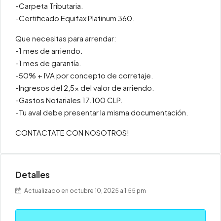
-Carpeta Tributaria.
-Certificado Equifax Platinum 360.
Que necesitas para arrendar:
-1 mes de arriendo.
-1 mes de garantía.
-50% + IVA por concepto de corretaje.
-Ingresos del 2,5x del valor de arriendo.
-Gastos Notariales 17.100 CLP.
-Tu aval debe presentar la misma documentación.
CONTACTATE CON NOSOTROS!
Detalles
Actualizado en octubre 10, 2025 a 1:55 pm