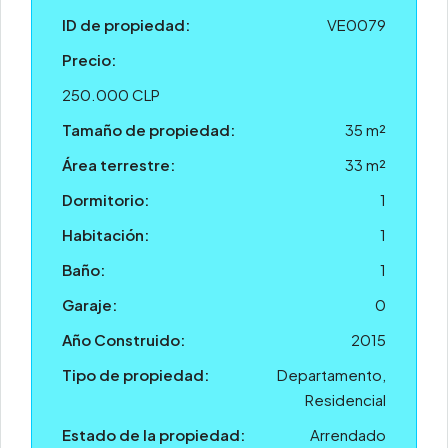
ID de propiedad:
VE0079
Precio:
250.000 CLP
Tamaño de propiedad:
35 m²
Área terrestre:
33 m²
Dormitorio:
1
Habitación:
1
Baño:
1
Garaje:
0
Año Construido:
2015
Tipo de propiedad:
Departamento,
Residencial
Estado de la propiedad:
Arrendado