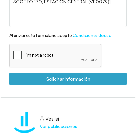
Al enviar este formulario acepto
Condiciones de uso
Solicitar información
Vesilsi
Ver publicaciones