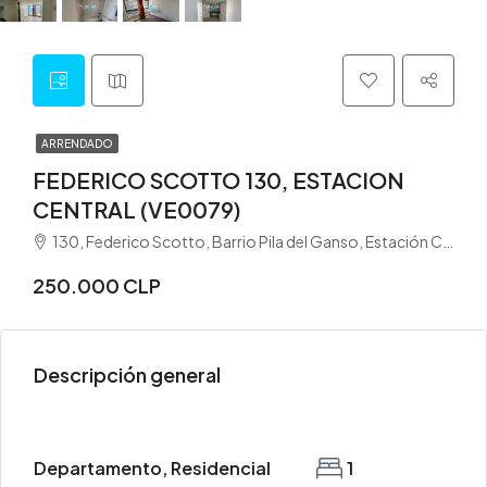
ARRENDADO
FEDERICO SCOTTO 130, ESTACION
CENTRAL (VE0079)
130, Federico Scotto, Barrio Pila del Ganso, Estación Central, Provincia de Santiago, Región Metropolitana de Santiago, 8370261, Chile
250.000 CLP
Descripción general
Departamento, Residencial
1