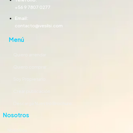
+56 9 7807 0277
Email:
contacto@vesilsi.com
Menú
Quiero arrendar
Quiero comprar
Soy Propietario
Crear publicación
Descarga Nuestro Brochure
Nosotros
Nosotros