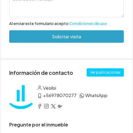
Al enviar este formulario acepto
Condiciones de uso
Solicitar visita
Información de contacto
Ver publicaciones
Vesilsi
+56978070277
WhatsApp
Pregunte por el inmueble