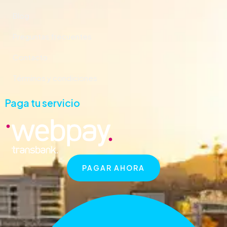
Blog
Preguntas frecuentes
Contacto
Términos y condiciones
Paga tu servicio
PAGAR AHORA