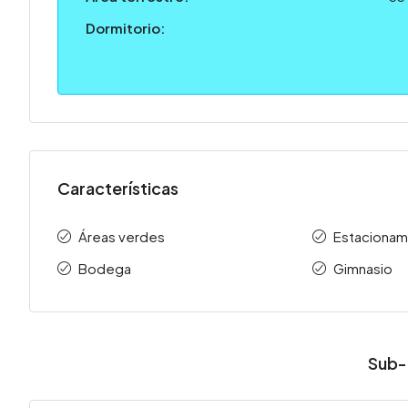
Dormitorio:
Características
Áreas verdes
Estacionam
Bodega
Gimnasio
Sub-