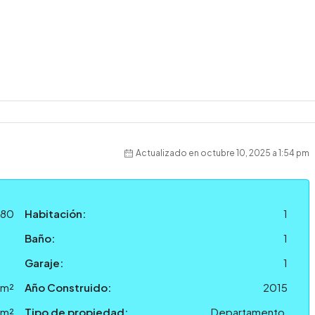
Actualizado en octubre 10, 2025 a 1:54 pm
80
Habitación:
1
Baño:
1
Garaje:
1
 m²
Año Construido:
2015
 m²
Tipo de propiedad:
Departamento,