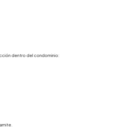
cción dentro del condominio:
amite.