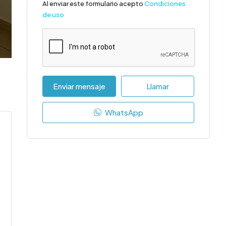
Al enviar este formulario acepto
Condiciones
de uso
Enviar mensaje
Llamar
WhatsApp