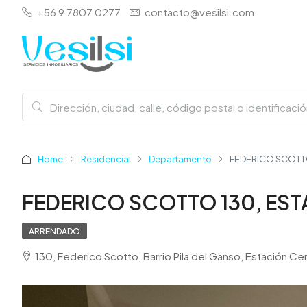
+56 9 7807 0277
contacto@vesilsi.com
Home
Residencial
Departamento
FEDERICO SCOTTO
FEDERICO SCOTTO 130, EST
ARRENDADO
130, Federico Scotto, Barrio Pila del Ganso, Estación Ce