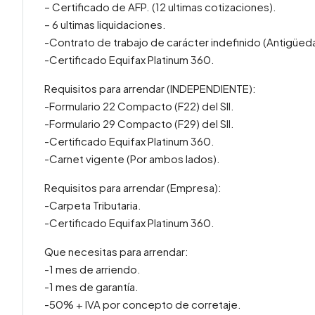
– Certificado de AFP. (12 ultimas cotizaciones).
– 6 ultimas liquidaciones.
-Contrato de trabajo de carácter indefinido (Antigüed
-Certificado Equifax Platinum 360.
Requisitos para arrendar (INDEPENDIENTE):
-Formulario 22 Compacto (F22) del SII.
-Formulario 29 Compacto (F29) del SII.
-Certificado Equifax Platinum 360.
-Carnet vigente (Por ambos lados).
Requisitos para arrendar (Empresa):
-Carpeta Tributaria.
-Certificado Equifax Platinum 360.
Que necesitas para arrendar:
-1 mes de arriendo.
-1 mes de garantía.
-50% + IVA por concepto de corretaje.