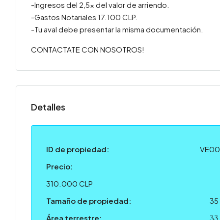
-Ingresos del 2,5x del valor de arriendo.
-Gastos Notariales 17.100 CLP.
-Tu aval debe presentar la misma documentación.
CONTACTATE CON NOSOTROS!
Detalles
ID de propiedad:
VE00
Precio:
310.000 CLP
Tamaño de propiedad:
35
Área terrestre:
33