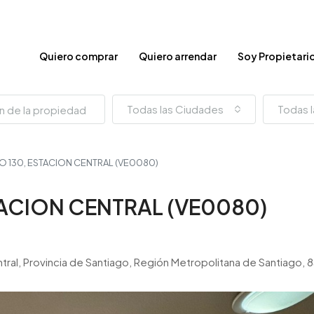
Quiero comprar
Quiero arrendar
Soy Propietari
Todas las Ciudades
Todas l
 130, ESTACION CENTRAL (VE0080)
ACION CENTRAL (VE0080)
ntral, Provincia de Santiago, Región Metropolitana de Santiago, 