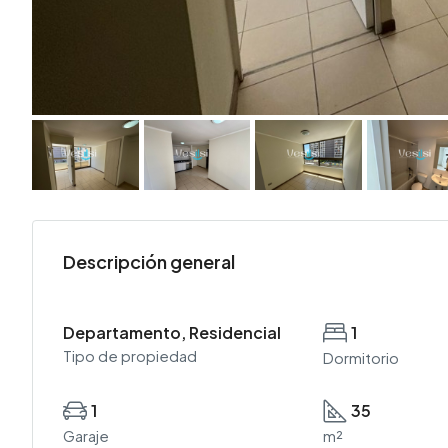
Descripción general
Departamento, Residencial
1
Tipo de propiedad
Dormitorio
1
35
Garaje
m²