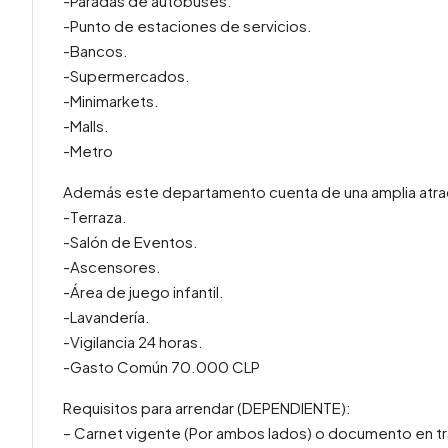
-Paradas de autobuses.
-Punto de estaciones de servicios.
-Bancos.
-Supermercados.
-Minimarkets.
-Malls.
-Metro
Además este departamento cuenta de una amplia atra
-Terraza.
-Salón de Eventos.
-Ascensores.
-Área de juego infantil.
-Lavandería.
-Vigilancia 24 horas.
-Gasto Común 70.000 CLP
Requisitos para arrendar (DEPENDIENTE):
– Carnet vigente (Por ambos lados) o documento en tr