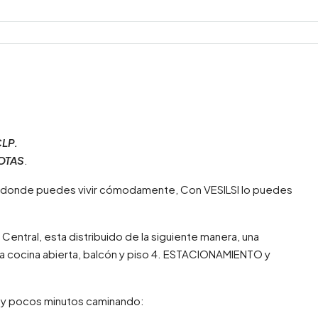
LP.
OTAS
.
 donde puedes vivir cómodamente, Con VESILSI lo puedes
ntral, esta distribuido de la siguiente manera, una
una cocina abierta, balcón y piso 4. ESTACIONAMIENTO y
uy pocos minutos caminando: