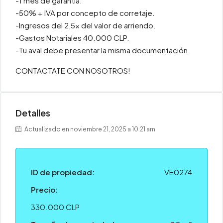
-1 mes de garantía.
-50% + IVA por concepto de corretaje.
-Ingresos del 2,5x del valor de arriendo.
-Gastos Notariales 40.000 CLP.
-Tu aval debe presentar la misma documentación.
CONTACTATE CON NOSOTROS!
Detalles
Actualizado en noviembre 21, 2025 a 10:21 am
ID de propiedad:
VE0274
Precio:
330.000 CLP