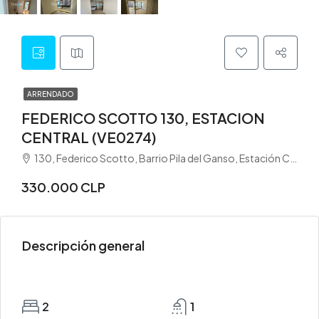
ARRENDADO
FEDERICO SCOTTO 130, ESTACION
CENTRAL (VE0274)
130, Federico Scotto, Barrio Pila del Ganso, Estación Central, Provincia de Santiago, Región Metropolitana de Santiago, 8370261, Chile
330.000 CLP
Descripción general
2
1