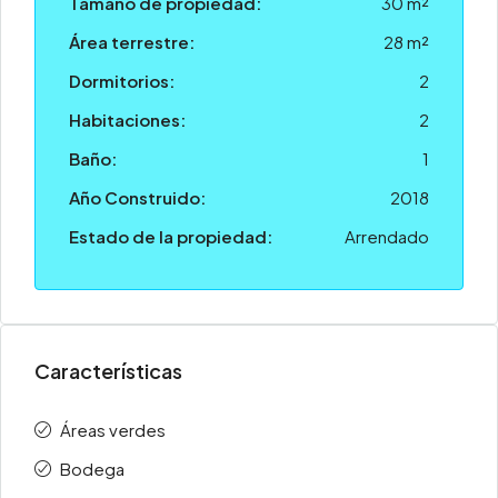
Tamaño de propiedad:
30 m²
Área terrestre:
28 m²
Dormitorios:
2
Habitaciones:
2
Baño:
1
Año Construido:
2018
Estado de la propiedad:
Arrendado
Características
Áreas verdes
Bodega