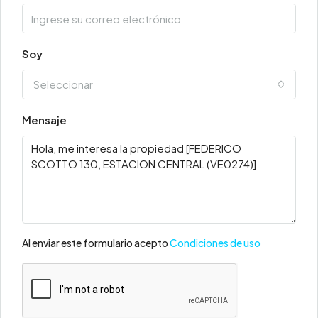
Soy
Seleccionar
Mensaje
Al enviar este formulario acepto
Condiciones de uso