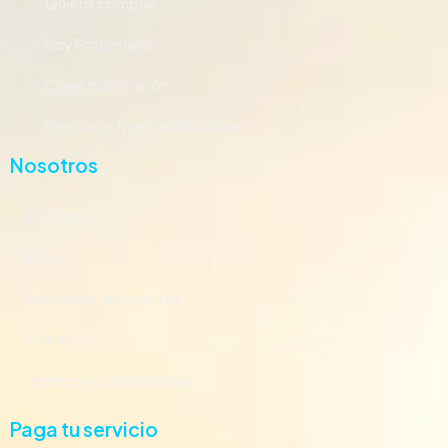
Quiero comprar
Soy Propietario
Crear publicación
Descarga Nuestro Brochure
Nosotros
Nosotros
Blog
Preguntas frecuentes
Contacto
Términos y condiciones
Paga tu servicio