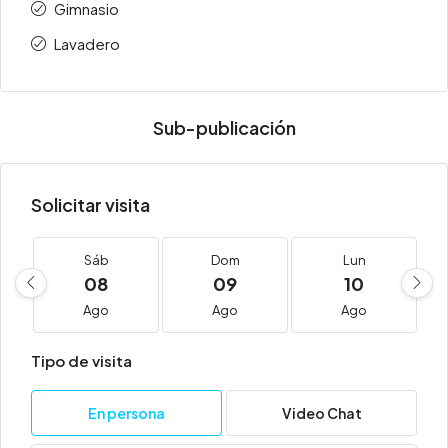
Gimnasio
Lavadero
Sub-publicación
Solicitar visita
Sáb
Dom
Lun
08
09
10
Ago
Ago
Ago
Tipo de visita
En persona
Video Chat