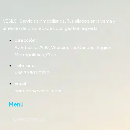
VESILSI: Servicios inmobiliarios. Tus aliados en la venta y
arriendo de propiedades con gestión experta.
Dirección:
Av Vitacura 2939, Vitacura, Las Condes, Región
Metropolitana, Chile
Teléfono:
+56 9 7807 0277
Email:
contacto@vesilsi.com
Menú
Quiero arrendar