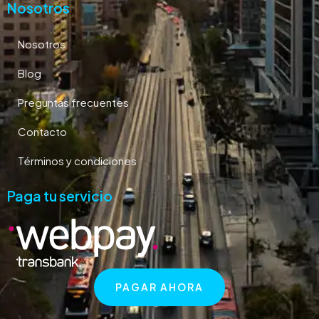
Nosotros
Nosotros
Blog
Preguntas frecuentes
Contacto
Términos y condiciones
Paga tu servicio
PAGAR AHORA