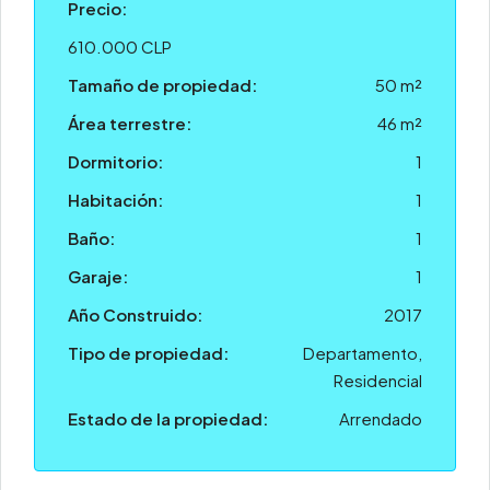
Precio:
610.000 CLP
Tamaño de propiedad:
50 m²
Área terrestre:
46 m²
Dormitorio:
1
Habitación:
1
Baño:
1
Garaje:
1
Año Construido:
2017
Tipo de propiedad:
Departamento,
Residencial
Estado de la propiedad:
Arrendado