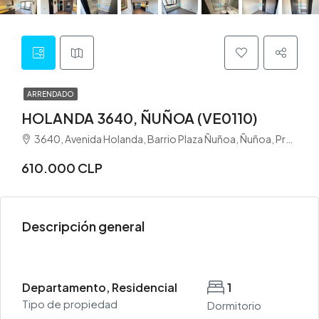
ARRENDADO
HOLANDA 3640, ÑUÑOA (VE0110)
3640, Avenida Holanda, Barrio Plaza Ñuñoa, Ñuñoa, Provincia de Santiago, Región Metropolitana de Santiago, 7750000, Chile
610.000 CLP
Descripción general
Departamento, Residencial
1
Tipo de propiedad
Dormitorio