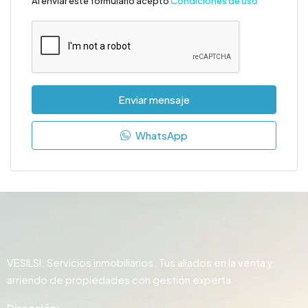
Al enviar este formulario acepto
Condiciones de uso
Enviar mensaje
WhatsApp
VESILSI: Servicios inmobiliarios. Tus aliados en la venta y
arriendo de propiedades con gestión experta.
Dirección: