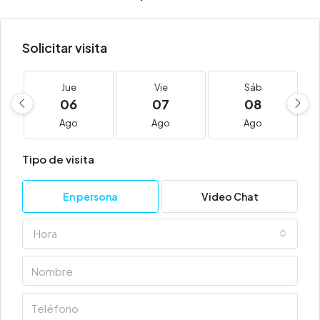
Solicitar visita
Jue
Vie
Sáb
06
07
08
Ago
Ago
Ago
Tipo de visita
En persona
Video Chat
Hora