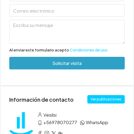
Al enviar este formulario acepto
Condiciones de uso
Solicitar visita
Información de contacto
Ver publicaciones
Vesilsi
+56978070277
WhatsApp