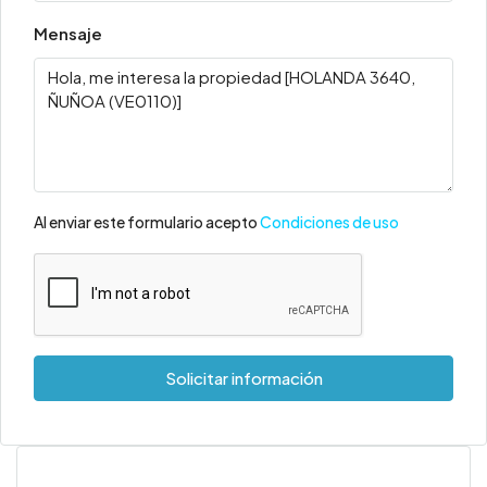
Mensaje
Al enviar este formulario acepto
Condiciones de uso
Solicitar información