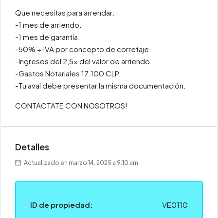
Que necesitas para arrendar:
-1 mes de arriendo.
-1 mes de garantía.
-50% + IVA por concepto de corretaje.
-Ingresos del 2,5x del valor de arriendo.
-Gastos Notariales 17.100 CLP.
-Tu aval debe presentar la misma documentación.
CONTACTATE CON NOSOTROS!
Detalles
Actualizado en marzo 14, 2025 a 9:10 am
ID de propiedad:
VE0110