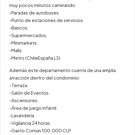
muy pocos minutos caminando:
-Paradas de autobuses.
-Punto de estaciones de servicios.
-Bancos.
-Supermercados.
-Minimarkets.
-Malls.
-Metro (ChileEspaña L3)
Además este departamento cuenta de una amplia
atracción dentro del condominio:
-Terraza.
-Salón de Eventos.
-Ascensores.
-Área de juego infantil.
-Lavandería.
-Vigilancia 24 horas.
-Gasto Común 100.000 CLP