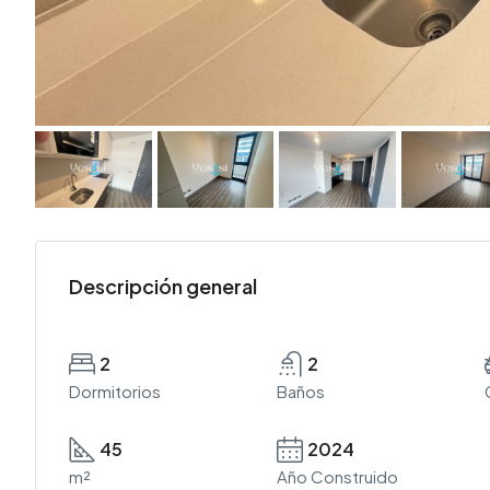
Descripción general
2
2
Dormitorios
Baños
45
2024
m²
Año Construido