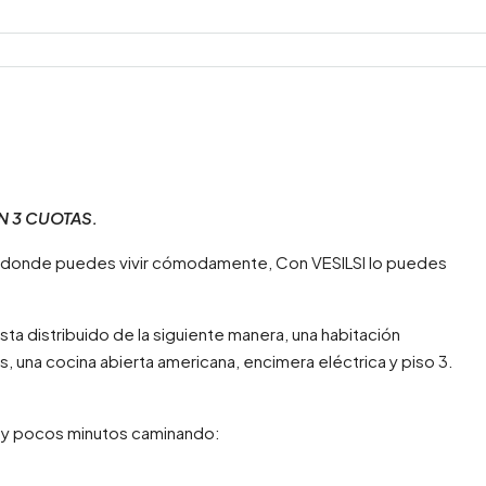
N 3 CUOTAS.
 donde puedes vivir cómodamente, Con VESILSI lo puedes
 distribuido de la siguiente manera, una habitación
ts, una cocina abierta americana, encimera eléctrica y piso 3.
uy pocos minutos caminando: