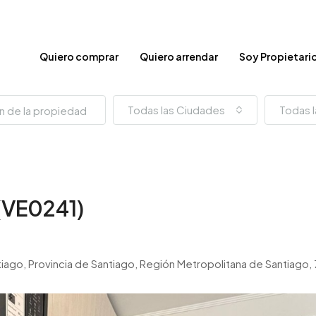
Quiero comprar
Quiero arrendar
Soy Propietari
Todas las Ciudades
Todas l
(VE0241)
Santiago, Provincia de Santiago, Región Metropolitana de Santiago