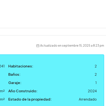
Actualizado en septiembre 15, 2025 a 8:23 pm
241
Habitaciones:
2
Baños:
2
Garaje:
1
 m²
Año Construido:
2024
 m²
Estado de la propiedad:
Arrendado