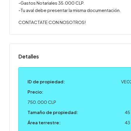
-Gastos Notariales 35.000 CLP.
-Tu aval debe presentar la misma documentación.
CONTACTATE CON NOSOTROS!
Detalles
ID de propiedad:
VE0
Precio:
750.000 CLP
Tamaño de propiedad:
45
Área terrestre:
43