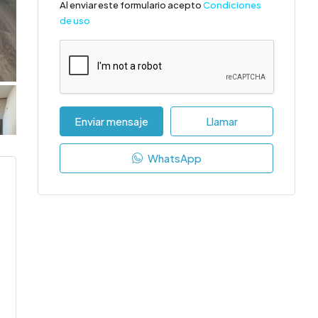
Al enviar este formulario acepto
Condiciones
de uso
Enviar mensaje
Llamar
WhatsApp