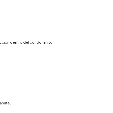
cción dentro del condominio:
amite.