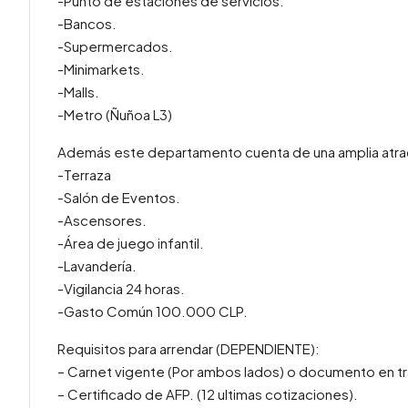
-Punto de estaciones de servicios.
-Bancos.
-Supermercados.
-Minimarkets.
-Malls.
-Metro (Ñuñoa L3)
Además este departamento cuenta de una amplia atra
-Terraza
-Salón de Eventos.
-Ascensores.
-Área de juego infantil.
-Lavandería.
-Vigilancia 24 horas.
-Gasto Común 100.000 CLP.
Requisitos para arrendar (DEPENDIENTE):
– Carnet vigente (Por ambos lados) o documento en tr
– Certificado de AFP. (12 ultimas cotizaciones).