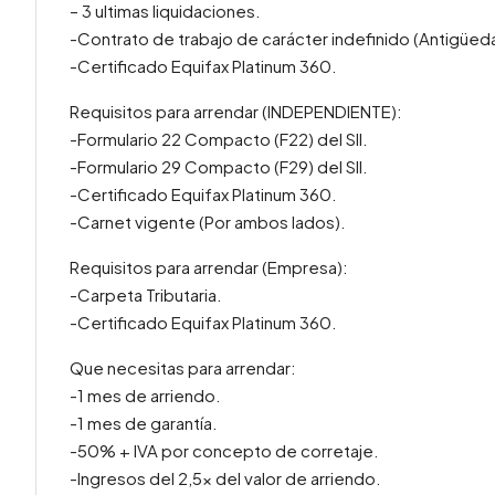
– 3 ultimas liquidaciones.
-Contrato de trabajo de carácter indefinido (Antigüed
-Certificado Equifax Platinum 360.
Requisitos para arrendar (INDEPENDIENTE):
-Formulario 22 Compacto (F22) del SII.
-Formulario 29 Compacto (F29) del SII.
-Certificado Equifax Platinum 360.
-Carnet vigente (Por ambos lados).
Requisitos para arrendar (Empresa):
-Carpeta Tributaria.
-Certificado Equifax Platinum 360.
Que necesitas para arrendar:
-1 mes de arriendo.
-1 mes de garantía.
-50% + IVA por concepto de corretaje.
-Ingresos del 2,5x del valor de arriendo.