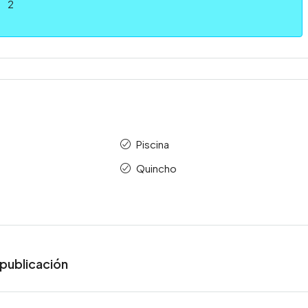
2
Piscina
Quincho
publicación