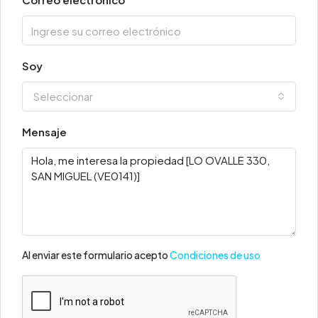
Soy
Seleccionar
Mensaje
Al enviar este formulario acepto
Condiciones de uso