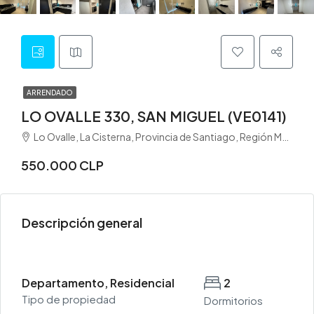
ARRENDADO
LO OVALLE 330, SAN MIGUEL (VE0141)
Lo Ovalle, La Cisterna, Provincia de Santiago, Región Metropolitana de Santiago, 7980008, Chile
550.000 CLP
Descripción general
Departamento, Residencial
2
Tipo de propiedad
Dormitorios