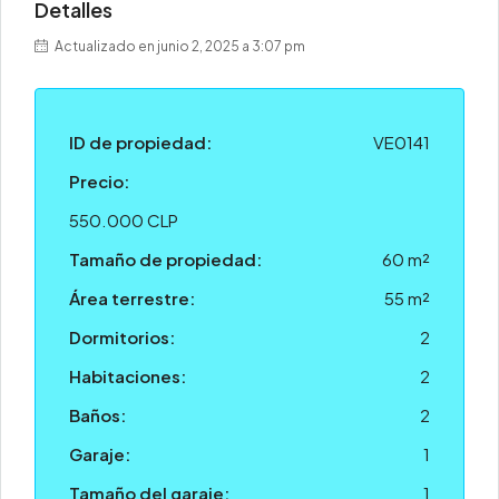
Detalles
Actualizado en junio 2, 2025 a 3:07 pm
ID de propiedad:
VE0141
Precio:
550.000 CLP
Tamaño de propiedad:
60 m²
Área terrestre:
55 m²
Dormitorios:
2
Habitaciones:
2
Baños:
2
Garaje:
1
Tamaño del garaje:
1