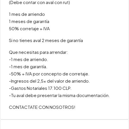
(Debe contar con aval con rut)
1 mes de arriendo
1 meses de garantía
50% corretaje + IVA
Si no tienes aval 2 meses de garantía
Que necesitas para arrendar:
-1 mes de arriendo.
-1 mes de garantía.
-50% + IVA por concepto de corretaje.
-Ingresos del 2,5x del valor de arriendo.
-Gastos Notariales 17.100 CLP.
-Tu aval debe presentar la misma documentación.
CONTACTATE CON NOSOTROS!