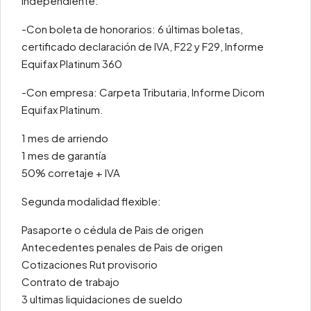
Independiente:
-Con boleta de honorarios: 6 últimas boletas,
certificado declaración de IVA, F22 y F29, Informe
Equifax Platinum 360
-Con empresa: Carpeta Tributaria, Informe Dicom
Equifax Platinum.
1 mes de arriendo
1 mes de garantía
50% corretaje + IVA
Segunda modalidad flexible:
Pasaporte o cédula de Pais de origen
Antecedentes penales de Pais de origen
Cotizaciones Rut provisorio
Contrato de trabajo
3 ultimas liquidaciones de sueldo