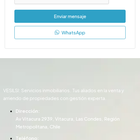
Enviar mensaje
WhatsApp
VESILSI: Servicios inmobiliarios. Tus aliados en la venta y
arriendo de propiedades con gestión experta.
Dirección:
Av Vitacura 2939, Vitacura, Las Condes, Región
Metropolitana, Chile
Teléfono: