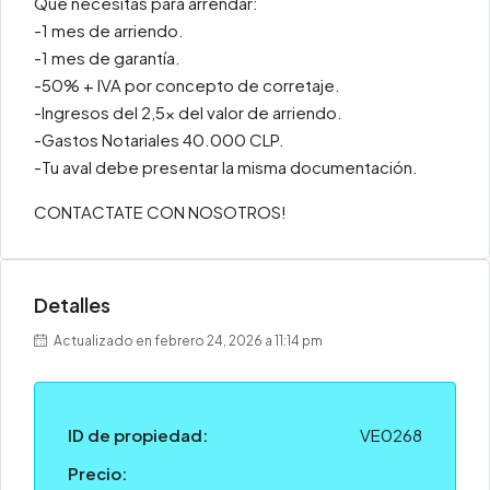
Que necesitas para arrendar:
-1 mes de arriendo.
-1 mes de garantía.
-50% + IVA por concepto de corretaje.
-Ingresos del 2,5x del valor de arriendo.
-Gastos Notariales 40.000 CLP.
-Tu aval debe presentar la misma documentación.
CONTACTATE CON NOSOTROS!
Detalles
Actualizado en febrero 24, 2026 a 11:14 pm
ID de propiedad:
VE0268
Precio: