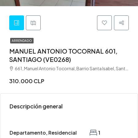
ARRENDADO
MANUEL ANTONIO TOCORNAL 601,
SANTIAGO (VE0268)
661, Manuel Antonio Tocornal, Barrio Santa Isabel, Santiago, Provincia de Santiago, Región Metropolitana de Santiago, 8330565, Chile
310.000 CLP
Descripción general
Departamento, Residencial
1