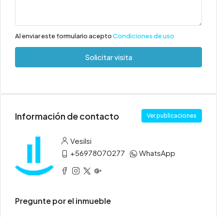
Al enviar este formulario acepto
Condiciones de uso
Solicitar visita
Información de contacto
Ver publicaciones
Vesilsi
+56978070277
WhatsApp
Pregunte por el inmueble