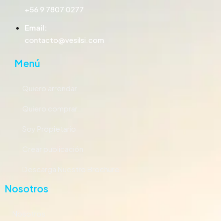
+56 9 7807 0277
Email:
contacto@vesilsi.com
Menú
Quiero arrendar
Quiero comprar
Soy Propietario
Crear publicación
Descarga Nuestro Brochure
Nosotros
Nosotros