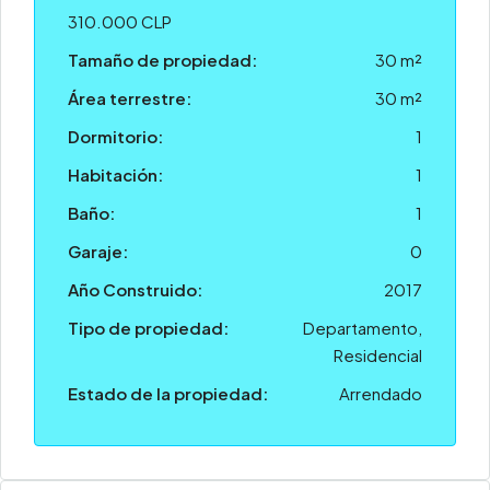
310.000 CLP
Tamaño de propiedad:
30 m²
Área terrestre:
30 m²
Dormitorio:
1
Habitación:
1
Baño:
1
Garaje:
0
Año Construido:
2017
Tipo de propiedad:
Departamento,
Residencial
Estado de la propiedad:
Arrendado