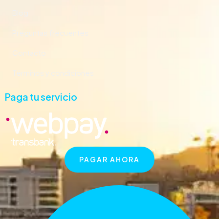
Blog
Preguntas frecuentes
Contacto
Términos y condiciones
Paga tu servicio
PAGAR AHORA