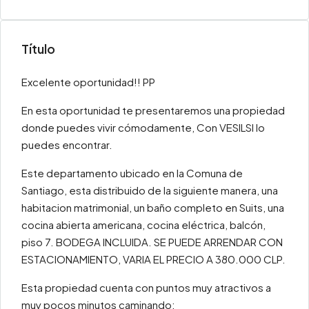
Título
Excelente oportunidad!! PP
En esta oportunidad te presentaremos una propiedad
donde puedes vivir cómodamente, Con VESILSI lo
puedes encontrar.
Este departamento ubicado en la Comuna de
Santiago, esta distribuido de la siguiente manera, una
habitacion matrimonial, un baño completo en Suits, una
cocina abierta americana, cocina eléctrica, balcón,
piso 7. BODEGA INCLUIDA. SE PUEDE ARRENDAR CON
ESTACIONAMIENTO, VARIA EL PRECIO A 380.000 CLP.
Esta propiedad cuenta con puntos muy atractivos a
muy pocos minutos caminando: