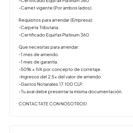
-Certificado Equifax Platinum 360.
-Carnet vigente (Por ambos lados).
Requisitos para arrendar (Empresa):
-Carpeta Tributaria.
-Certificado Equifax Platinum 360.
Que necesitas para arrendar:
-1 mes de arriendo.
-1 mes de garantía.
-50% + IVA por concepto de corretaje.
-Ingresos del 2,5x del valor de arriendo.
-Gastos Notariales 17.100 CLP.
-Tu aval debe presentar la misma documentación.
CONTACTATE CON NOSOTROS!