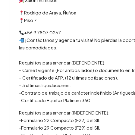
Salón multiusos
Rodrigo de Araya, Ñuñoa
Piso 7
‪‪‪+56 9 7807 0267‬‬
¡Contáctanos y agenda tu visita! No pierdas la oport
las comodidades.
Requisitos para arrendar (DEPENDIENTE):
– Carnet vigente (Por ambos lados) o documento en tr
– Certificado de AFP. (12 ultimas cotizaciones).
– 3 ultimas liquidaciones.
-Contrato de trabajo de carácter indefinido (Antigüed
-Certificado Equifax Platinum 360.
Requisitos para arrendar (INDEPENDIENTE):
-Formulario 22 Compacto (F22) del SII.
-Formulario 29 Compacto (F29) del SII.