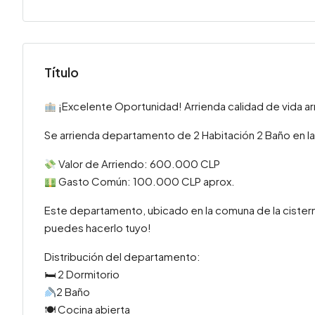
Título
¡Excelente Oportunidad! Arrienda calidad de vida arr
Se arrienda departamento de 2 Habitación 2 Baño en 
Valor de Arriendo: 600.000 CLP
Gasto Común: 100.000 CLP aprox.
Este departamento, ubicado en la comuna de la cister
puedes hacerlo tuyo!
Distribución del departamento:
🛏 2 Dormitorio
2 Baño
🍽 Cocina abierta