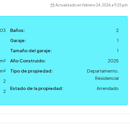
Actualizado en febrero 24, 2026 a 11:25 pm
203
Baños:
2
Garaje:
1
Tamaño del garaje:
1
 m²
Año Construido:
2025
 m²
Tipo de propiedad:
Departamento,
Residencial
2
Estado de la propiedad:
Arrendado
2