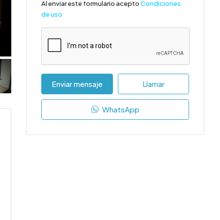
Al enviar este formulario acepto
Condiciones
de uso
Enviar mensaje
Llamar
WhatsApp