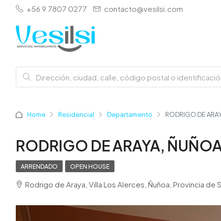
+56 9 7807 0277
contacto@vesilsi.com
Home
Residencial
Departamento
RODRIGO DE ARAY
RODRIGO DE ARAYA, ÑUÑOA
ARRENDADO
OPEN HOUSE
Rodrigo de Araya, Villa Los Alerces, Ñuñoa, Provincia d