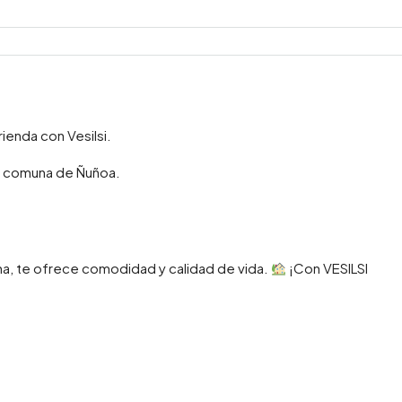
ienda con Vesilsi.
la comuna de Ñuñoa.
na, te ofrece comodidad y calidad de vida.
¡Con VESILSI