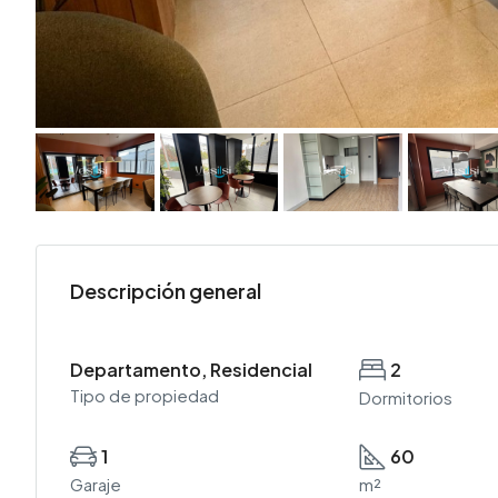
Descripción general
Departamento, Residencial
2
Tipo de propiedad
Dormitorios
1
60
Garaje
m²