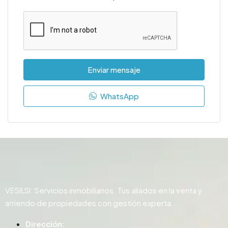
Enviar mensaje
WhatsApp
VESILSI: Servicios inmobiliarios. Tus aliados en la venta y
arriendo de propiedades con gestión experta.
Dirección: