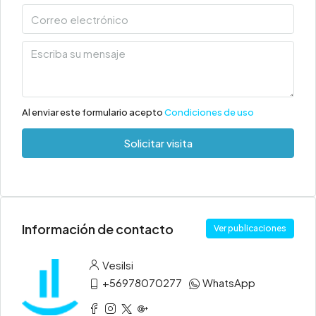
Al enviar este formulario acepto
Condiciones de uso
Solicitar visita
Información de contacto
Ver publicaciones
Vesilsi
+56978070277
WhatsApp