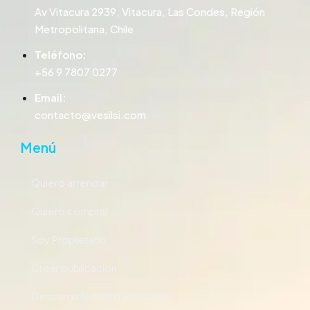
Av Vitacura 2939, Vitacura, Las Condes, Región
Metropolitana, Chile
Teléfono:
+56 9 7807 0277
Email:
contacto@vesilsi.com
Menú
Quiero arrendar
Quiero comprar
Soy Propietario
Crear publicación
Descarga Nuestro Brochure