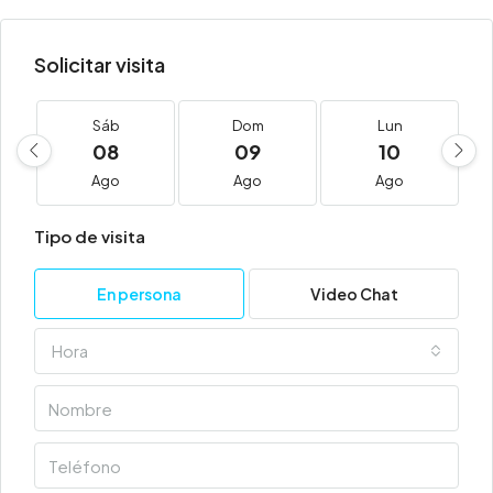
Solicitar visita
Sáb
Dom
Lun
08
09
10
Ago
Ago
Ago
Tipo de visita
En persona
Video Chat
Hora