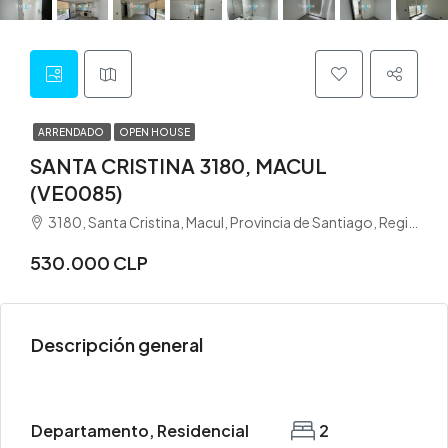
ARRENDADO
OPEN HOUSE
SANTA CRISTINA 3180, MACUL
(VE0085)
3180, Santa Cristina, Macul, Provincia de Santiago, Región Metropolitana de Santiago, 7810000, Chile
530.000 CLP
Descripción general
Departamento, Residencial
2