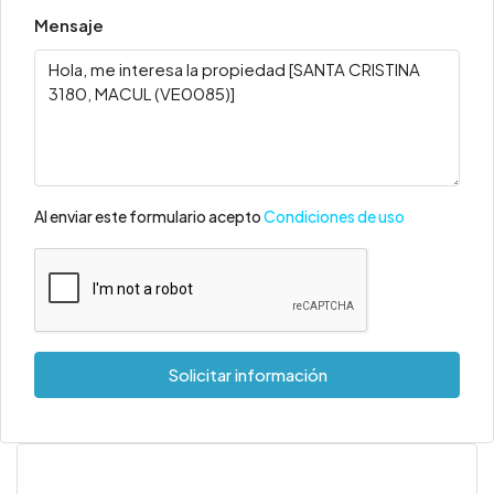
Mensaje
Al enviar este formulario acepto
Condiciones de uso
Solicitar información