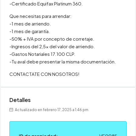
-Certificado Equifax Platinum 360.
Que necesitas para arrendar:
-1 mes de arriendo.
-1 mes de garantía.
-50% + IVA por concepto de corretaje.
-Ingresos del 2,5x del valor de arriendo.
-Gastos Notariales 17.100 CLP.
-Tu aval debe presentar la misma documentación.
CONTACTATE CON NOSOTROS!
Detalles
Actualizado en febrero 17, 2025 a 1:46 pm
ID de propiedad:
VE0085