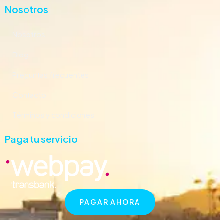
Nosotros
Nosotros
Blog
Preguntas frecuentes
Contacto
Términos y condiciones
Paga tu servicio
PAGAR AHORA