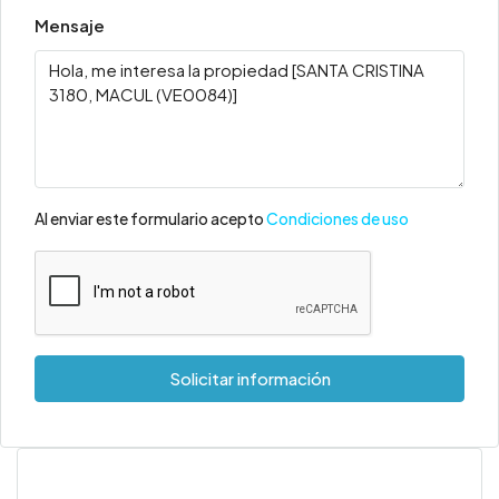
Mensaje
Al enviar este formulario acepto
Condiciones de uso
Solicitar información