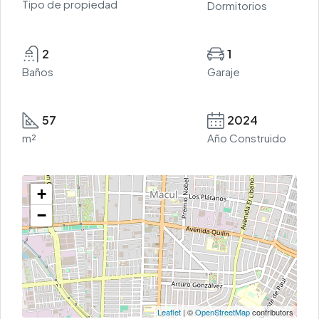
Tipo de propiedad
Dormitorios
2
1
Baños
Garaje
57
2024
m²
Año Construido
+
−
Leaflet
| ©
OpenStreetMap
contributors