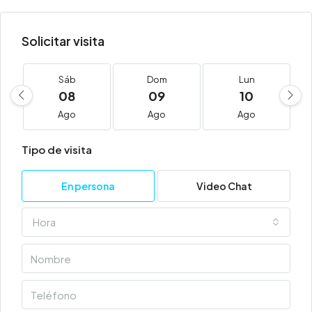
Solicitar visita
Sáb
Dom
Lun
08
09
10
Ago
Ago
Ago
Tipo de visita
En persona
Video Chat
Hora