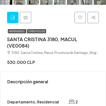
ARRENDADO
OPEN HOUSE
SANTA CRISTINA 3180, MACUL
(VE0084)
3180, Santa Cristina, Macul, Provincia de Santiago, Región Metropolitana de Santiago, 7810000, Chile
530.000 CLP
Descripción general
Departamento, Residencial
2