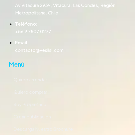
Av Vitacura 2939, Vitacura, Las Condes, Región
Metropolitana, Chile
Teléfono:
+56 9 7807 0277
Email:
contacto@vesilsi.com
Menú
Quiero arrendar
Quiero comprar
Soy Propietario
Crear publicación
Descarga Nuestro Brochure