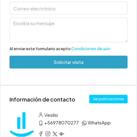
Al enviar este formulario acepto
Condiciones de uso
Solicitar visita
Información de contacto
Ver publicaciones
Vesilsi
+56978070277
WhatsApp