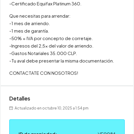
-Certificado Equifax Platinum 360.
Que necesitas para arrendar:
-1 mes de arriendo.
-1 mes de garantía.
-50% + IVA por concepto de corretaje.
-Ingresos del 2,5x del valor de arriendo.
-Gastos Notariales 35.000 CLP.
-Tu aval debe presentar la misma documentación.
CONTACTATE CON NOSOTROS!
Detalles
Actualizado en octubre 10, 2025 a 1:54 pm
ID de propiedad:
VE0084