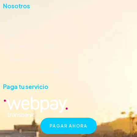
Nosotros
Nosotros
Blog
Preguntas frecuentes
Contacto
Términos y condiciones
Paga tu servicio
PAGAR AHORA