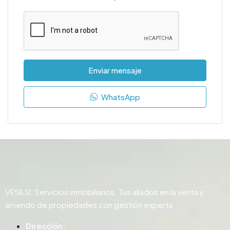
Enviar mensaje
WhatsApp
VESILSI: Servicios inmobiliarios. Tus aliados en la venta y
arriendo de propiedades con gestión experta.
Dirección: