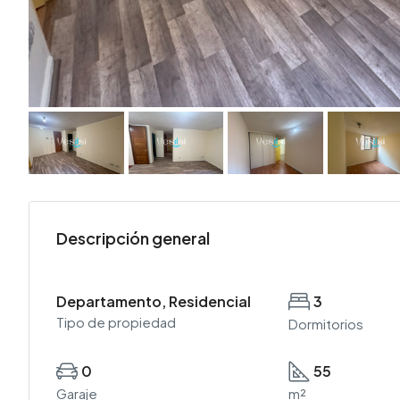
Descripción general
Departamento, Residencial
3
Tipo de propiedad
Dormitorios
0
55
Garaje
m²