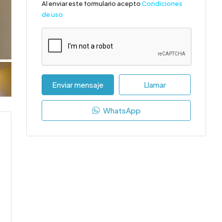
Al enviar este formulario acepto
Condiciones
de uso
Enviar mensaje
Llamar
WhatsApp