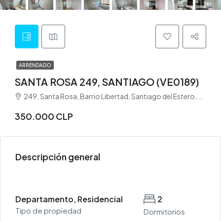
ARRENDADO
SANTA ROSA 249, SANTIAGO (VE0189)
249, Santa Rosa, Barrio Libertad, Santiago del Estero, Municipio de Santiago del Estero, Departamento Juan Francisco Borges, Santiago del Estero, G4200, Argentina
350.000 CLP
Descripción general
Departamento, Residencial
2
Tipo de propiedad
Dormitorios