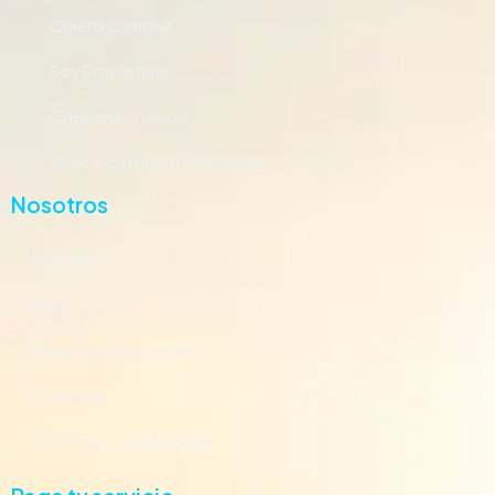
Quiero comprar
Soy Propietario
Crear publicación
Descarga Nuestro Brochure
Nosotros
Nosotros
Blog
Preguntas frecuentes
Contacto
Términos y condiciones