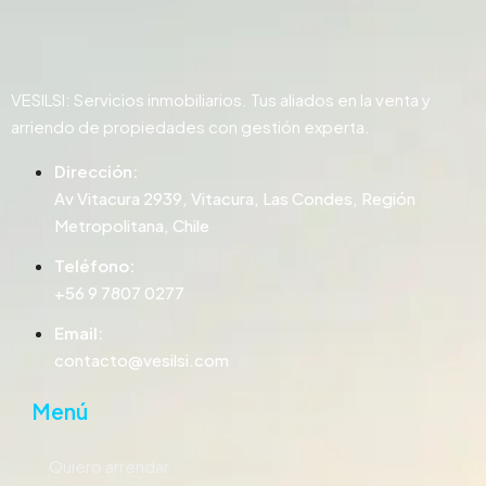
VESILSI: Servicios inmobiliarios. Tus aliados en la venta y
arriendo de propiedades con gestión experta.
Dirección:
Av Vitacura 2939, Vitacura, Las Condes, Región
Metropolitana, Chile
Teléfono:
+56 9 7807 0277
Email:
contacto@vesilsi.com
Menú
Quiero arrendar