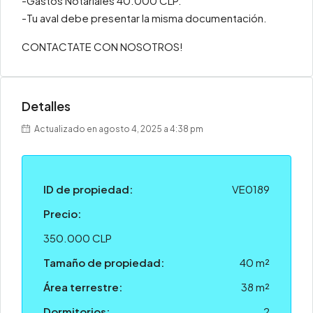
-Gastos Notariales 40.000 CLP.
-Tu aval debe presentar la misma documentación.
CONTACTATE CON NOSOTROS!
Detalles
Actualizado en agosto 4, 2025 a 4:38 pm
ID de propiedad:
VE0189
Precio:
350.000 CLP
Tamaño de propiedad:
40 m²
Área terrestre:
38 m²
Dormitorios:
2