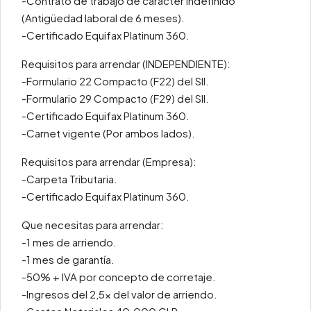
-Contrato de trabajo de carácter indefinido
(Antigüedad laboral de 6 meses).
-Certificado Equifax Platinum 360.
Requisitos para arrendar (INDEPENDIENTE):
-Formulario 22 Compacto (F22) del SII.
-Formulario 29 Compacto (F29) del SII.
-Certificado Equifax Platinum 360.
-Carnet vigente (Por ambos lados).
Requisitos para arrendar (Empresa):
-Carpeta Tributaria.
-Certificado Equifax Platinum 360.
Que necesitas para arrendar:
-1 mes de arriendo.
-1 mes de garantía.
-50% + IVA por concepto de corretaje.
-Ingresos del 2,5x del valor de arriendo.