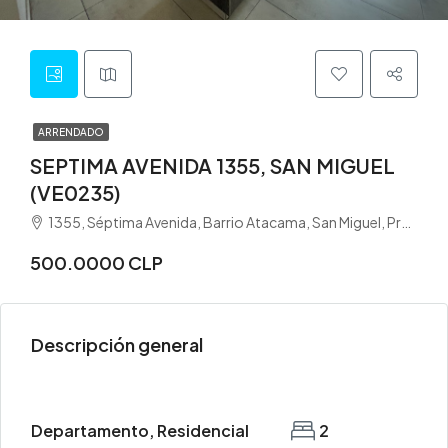
ARRENDADO
SEPTIMA AVENIDA 1355, SAN MIGUEL
(VE0235)
1355, Séptima Avenida, Barrio Atacama, San Miguel, Provincia de Santiago, Región Metropolitana de Santiago, 8920241, Chile
500.0000 CLP
Descripción general
Departamento, Residencial
2