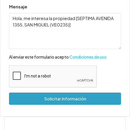
Mensaje
Al enviar este formulario acepto
Condiciones de uso
Solicitar información