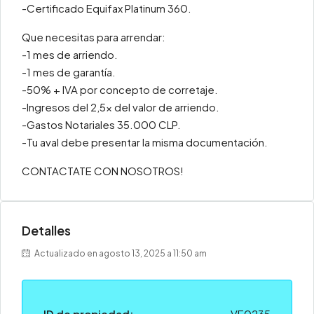
-Certificado Equifax Platinum 360.
Que necesitas para arrendar:
-1 mes de arriendo.
-1 mes de garantía.
-50% + IVA por concepto de corretaje.
-Ingresos del 2,5x del valor de arriendo.
-Gastos Notariales 35.000 CLP.
-Tu aval debe presentar la misma documentación.
CONTACTATE CON NOSOTROS!
Detalles
Actualizado en agosto 13, 2025 a 11:50 am
ID de propiedad:
VE0235