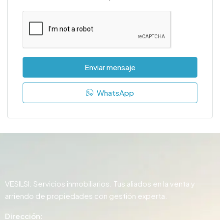
Enviar mensaje
WhatsApp
VESILSI: Servicios inmobiliarios. Tus aliados en la venta y
arriendo de propiedades con gestión experta.
Dirección: