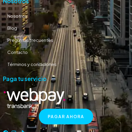
Nosotros
Nosotros
Blog
Preguntas frecuentes
Contacto
Términos y condiciones
Paga tu servicio
PAGAR AHORA