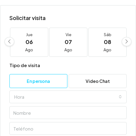
Solicitar visita
Jue
Vie
Sáb
06
07
08
Ago
Ago
Ago
Tipo de visita
En persona
Video Chat
Hora