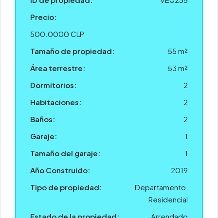
Precio:
500.0000 CLP
Tamaño de propiedad:
55 m²
Área terrestre:
53 m²
Dormitorios:
2
Habitaciones:
2
Baños:
2
Garaje:
1
Tamaño del garaje:
1
Año Construido:
2019
Tipo de propiedad:
Departamento,
Residencial
Estado de la propiedad:
Arrendado