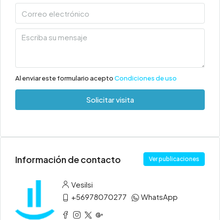
Al enviar este formulario acepto
Condiciones de uso
Solicitar visita
Información de contacto
Ver publicaciones
Vesilsi
+56978070277
WhatsApp