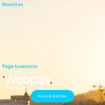
Nosotros
Nosotros
Blog
Preguntas frecuentes
Contacto
Términos y condiciones
Paga tu servicio
PAGAR AHORA