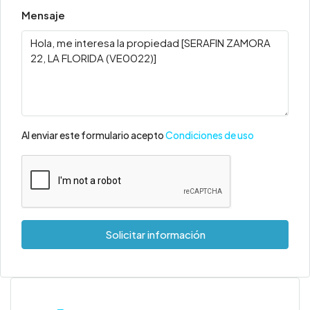
Mensaje
Al enviar este formulario acepto
Condiciones de uso
Solicitar información