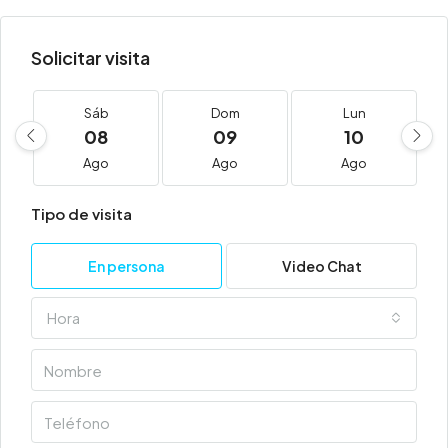
Solicitar visita
Sáb
Dom
Lun
08
09
10
Ago
Ago
Ago
Tipo de visita
En persona
Video Chat
Hora