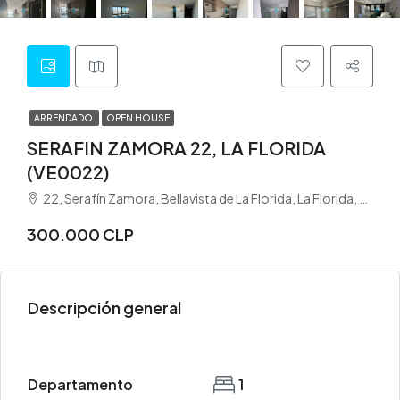
ARRENDADO
OPEN HOUSE
SERAFIN ZAMORA 22, LA FLORIDA
(VE0022)
22, Serafín Zamora, Bellavista de La Florida, La Florida, Provincia de Santiago, Región Metropolitana de Santiago, 8240000, Chile
300.000 CLP
Descripción general
Departamento
1