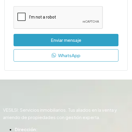
Enviar mensaje
WhatsApp
VESILSI: Servicios inmobiliarios. Tus aliados en la venta y
arriendo de propiedades con gestión experta.
Dirección: