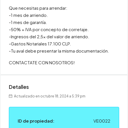
Que necesitas para arrendar:
-1 mes de arriendo.
-1 mes de garantía.
-50% + IVA por concepto de corretaje.
-Ingresos del 2,5x del valor de arriendo.
-Gastos Notariales 17.100 CLP.
-Tu aval debe presentar la misma documentación.
CONTACTATE CON NOSOTROS!
Detalles
Actualizado en octubre 18, 2024 a 5:39 pm
ID de propiedad:
VE0022