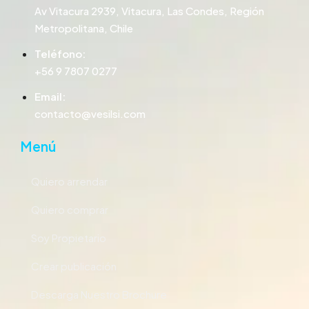
Av Vitacura 2939, Vitacura, Las Condes, Región
Metropolitana, Chile
Teléfono:
+56 9 7807 0277
Email:
contacto@vesilsi.com
Menú
Quiero arrendar
Quiero comprar
Soy Propietario
Crear publicación
Descarga Nuestro Brochure