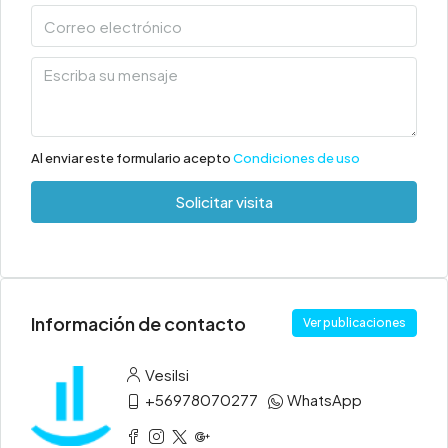
Al enviar este formulario acepto
Condiciones de uso
Solicitar visita
Información de contacto
Ver publicaciones
Vesilsi
+56978070277
WhatsApp