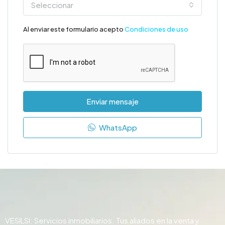
Seleccionar
Al enviar este formulario acepto
Condiciones de uso
Enviar mensaje
WhatsApp
VESILSI: Servicios inmobiliarios. Tus aliados en la venta y