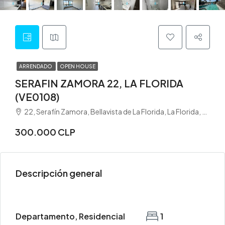
ARRENDADO
OPEN HOUSE
SERAFIN ZAMORA 22, LA FLORIDA
(VE0108)
22, Serafín Zamora, Bellavista de La Florida, La Florida, Provincia de Santiago, Región Metropolitana de Santiago, 8260183, Chile
300.000 CLP
Descripción general
Departamento, Residencial
1