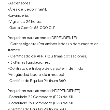
-Ascensores.
-Área de juego infantil.
-Lavandería.
-Vigilancia 24 horas.
-Gasto Común 65.000 CLP
Requisitos para arrendar (DEPENDIENTE):
– Carnet vigente (Por ambos lados) o documento en
tramite.
– Certificado de AFP. (12 ultimas cotizaciones).
– 3 ultimas liquidaciones.
-Contrato de trabajo de carácter indefinido
(Antigüedad laboral de 6 meses).
-Certificado Equifax Platinum 360.
Requisitos para arrendar (INDEPENDIENTE):
-Formulario 22 Compacto (F22) del SII.
-Formulario 29 Compacto (F29) del SII.
-Certificado Equifax Platinum 360.