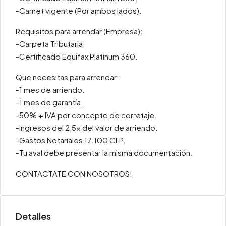
-Carnet vigente (Por ambos lados).
Requisitos para arrendar (Empresa):
-Carpeta Tributaria.
-Certificado Equifax Platinum 360.
Que necesitas para arrendar:
-1 mes de arriendo.
-1 mes de garantía.
-50% + IVA por concepto de corretaje.
-Ingresos del 2,5x del valor de arriendo.
-Gastos Notariales 17.100 CLP.
-Tu aval debe presentar la misma documentación.
CONTACTATE CON NOSOTROS!
Detalles