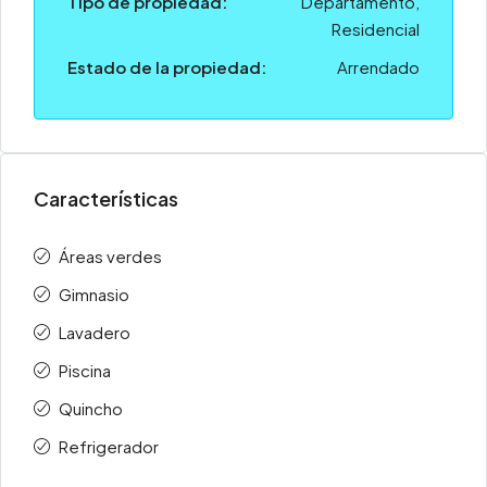
Tipo de propiedad:
Departamento,
Residencial
Estado de la propiedad:
Arrendado
Características
Áreas verdes
Gimnasio
Lavadero
Piscina
Quincho
Refrigerador