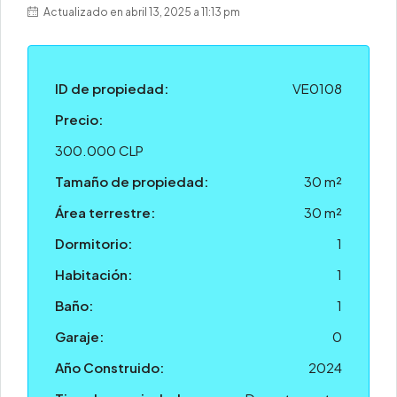
Actualizado en abril 13, 2025 a 11:13 pm
ID de propiedad:
VE0108
Precio:
300.000 CLP
Tamaño de propiedad:
30 m²
Área terrestre:
30 m²
Dormitorio:
1
Habitación:
1
Baño:
1
Garaje:
0
Año Construido:
2024