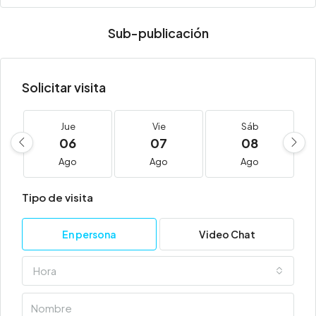
Sub-publicación
Solicitar visita
Jue
Vie
Sáb
06
07
08
Ago
Ago
Ago
Tipo de visita
En persona
Video Chat
Hora