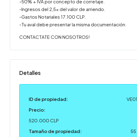
-50% + IVA por concepto de corretaje.
-Ingresos del 2,5x del valor de arriendo.
-Gastos Notariales 17.100 CLP.
-Tu aval debe presentar la misma documentación.
CONTACTATE CON NOSOTROS!
Detalles
ID de propiedad:
VE0
Precio:
520.000 CLP
Tamaño de propiedad:
55