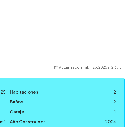
Actualizado en abril 23, 2025 a 12:39 pm
125
Habitaciones:
2
Baños:
2
Garaje:
1
 m²
Año Construido:
2024