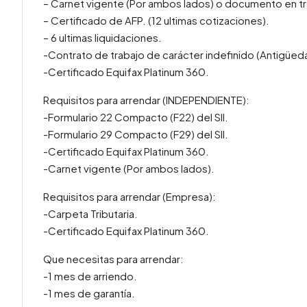
– Carnet vigente (Por ambos lados) o documento en tr
– Certificado de AFP. (12 ultimas cotizaciones).
– 6 ultimas liquidaciones.
-Contrato de trabajo de carácter indefinido (Antigüed
-Certificado Equifax Platinum 360.
Requisitos para arrendar (INDEPENDIENTE):
-Formulario 22 Compacto (F22) del SII.
-Formulario 29 Compacto (F29) del SII.
-Certificado Equifax Platinum 360.
-Carnet vigente (Por ambos lados).
Requisitos para arrendar (Empresa):
-Carpeta Tributaria.
-Certificado Equifax Platinum 360.
Que necesitas para arrendar:
-1 mes de arriendo.
-1 mes de garantía.