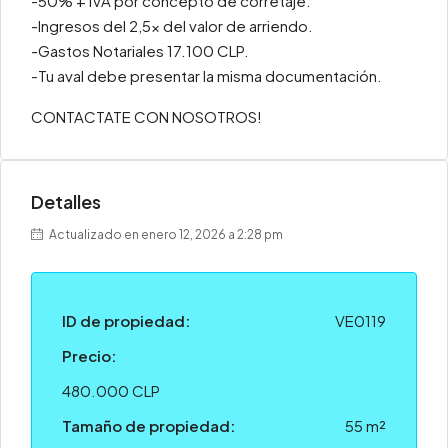
-50% + IVA por concepto de corretaje.
-Ingresos del 2,5x del valor de arriendo.
-Gastos Notariales 17.100 CLP.
-Tu aval debe presentar la misma documentación.
CONTACTATE CON NOSOTROS!
Detalles
Actualizado en enero 12, 2026 a 2:28 pm
ID de propiedad:
VE0119
Precio:
480.000 CLP
Tamaño de propiedad:
55 m²