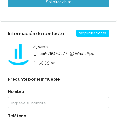
Solicitar visita
Información de contacto
Ver publicaciones
Vesilsi
+56978070277
WhatsApp
Pregunte por el inmueble
Nombre
Teléfono