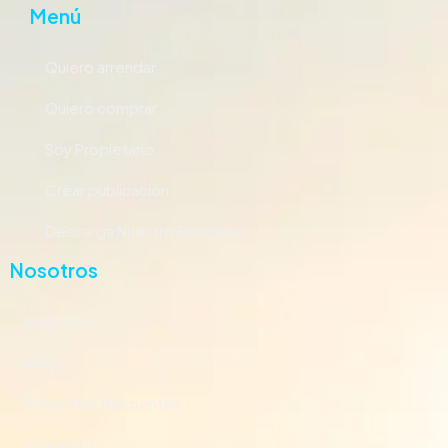
Menú
Quiero arrendar
Quiero comprar
Soy Propietario
Crear publicación
Descarga Nuestro Brochure
Nosotros
Nosotros
Blog
Preguntas frecuentes
Contacto