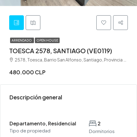
ARRENDADO
OPEN HOUSE
TOESCA 2578, SANTIAGO (VE0119)
2578, Toesca, Barrio San Alfonso, Santiago, Provincia de Santiago, Región Metropolitana de Santiago, 8370261, Chile
480.000 CLP
Descripción general
Departamento, Residencial
2
Tipo de propiedad
Dormitorios