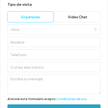
Tipo de visita
En persona
Video Chat
Hora
Al enviar este formulario acepto
Condiciones de uso