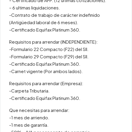
– Certificado de AFP. (12 ultimas cotizaciones).
– 6 ultimas liquidaciones.
-Contrato de trabajo de carácter indefinido
(Antigüedad laboral de 6 meses).
-Certificado Equifax Platinum 360.
Requisitos para arrendar (INDEPENDIENTE):
-Formulario 22 Compacto (F22) del SII.
-Formulario 29 Compacto (F29) del SII.
-Certificado Equifax Platinum 360.
-Carnet vigente (Por ambos lados).
Requisitos para arrendar (Empresa):
-Carpeta Tributaria.
-Certificado Equifax Platinum 360.
Que necesitas para arrendar:
-1 mes de arriendo.
-1 mes de garantía.