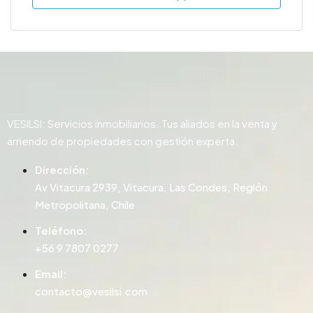
VESILSI: Servicios inmobiliarios. Tus aliados en la venta y
arriendo de propiedades con gestión experta.
Dirección:
Av Vitacura 2939, Vitacura, Las Condes, Región
Metropolitana, Chile
Teléfono:
+56 9 7807 0277
Email:
contacto@vesilsi.com