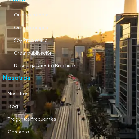
Quiero arrendar
Quiero comprar
Soy Propietario
Crear publicación
Descarga Nuestro Brochure
Nosotros
Nosotros
Blog
Preguntas frecuentes
Contacto