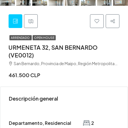
ARRENDADO
OPEN HOUSE
URMENETA 32, SAN BERNARDO
(VE0012)
San Bernardo, Provincia de Maipo, Región Metropolitana de Santiago, 8080782, Chile
461.500 CLP
Descripción general
Departamento, Residencial
2