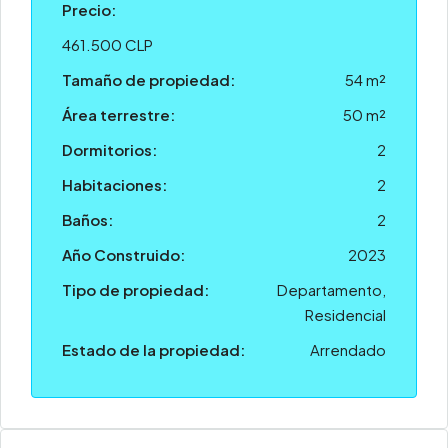
Precio:
461.500 CLP
Tamaño de propiedad:
54 m²
Área terrestre:
50 m²
Dormitorios:
2
Habitaciones:
2
Baños:
2
Año Construido:
2023
Tipo de propiedad:
Departamento,
Residencial
Estado de la propiedad:
Arrendado