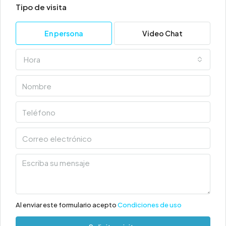
Tipo de visita
En persona
Video Chat
Hora
Al enviar este formulario acepto
Condiciones de uso