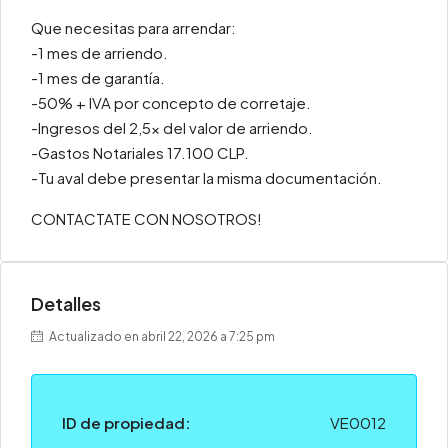
Que necesitas para arrendar:
-1 mes de arriendo.
-1 mes de garantía.
-50% + IVA por concepto de corretaje.
-Ingresos del 2,5x del valor de arriendo.
-Gastos Notariales 17.100 CLP.
-Tu aval debe presentar la misma documentación.
CONTACTATE CON NOSOTROS!
Detalles
Actualizado en abril 22, 2026 a 7:25 pm
ID de propiedad:
VE0012