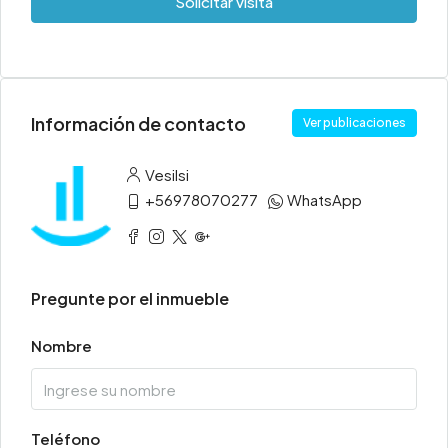
Solicitar visita
Información de contacto
Ver publicaciones
Vesilsi
+56978070277
WhatsApp
Pregunte por el inmueble
Nombre
Teléfono