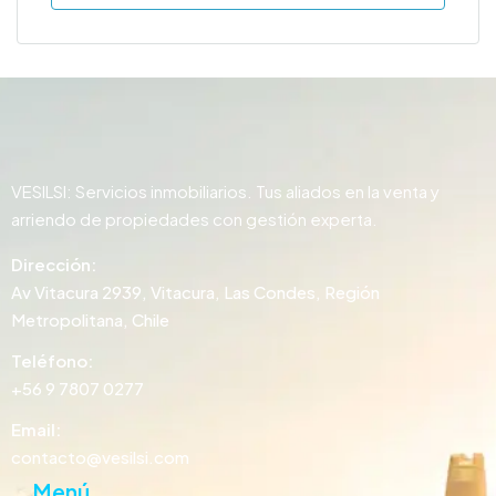
VESILSI: Servicios inmobiliarios. Tus aliados en la venta y
arriendo de propiedades con gestión experta.
Dirección:
Av Vitacura 2939, Vitacura, Las Condes, Región
Metropolitana, Chile
Teléfono:
+56 9 7807 0277
Email:
contacto@vesilsi.com
Menú