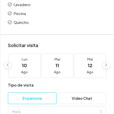
Lavadero
Piscina
Quincho
Solicitar visita
Lun
Mar
Mié
10
11
12
Ago
Ago
Ago
Tipo de visita
En persona
Video Chat
Hora