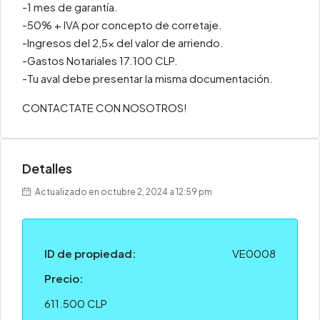
-1 mes de garantía.
-50% + IVA por concepto de corretaje.
-Ingresos del 2,5x del valor de arriendo.
-Gastos Notariales 17.100 CLP.
-Tu aval debe presentar la misma documentación.
CONTACTATE CON NOSOTROS!
Detalles
Actualizado en octubre 2, 2024 a 12:59 pm
ID de propiedad:
VE0008
Precio:
611.500 CLP