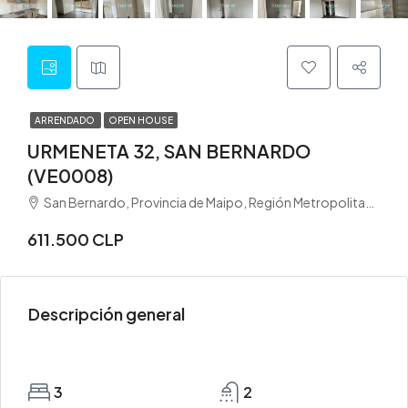
ARRENDADO
OPEN HOUSE
URMENETA 32, SAN BERNARDO
(VE0008)
San Bernardo, Provincia de Maipo, Región Metropolitana de Santiago, 8080782, Chile
611.500 CLP
Descripción general
3
2