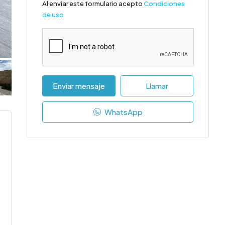
Al enviar este formulario acepto
Condiciones
de uso
Enviar mensaje
Llamar
WhatsApp