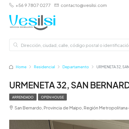
+56 9 7807 0277
contacto@vesilsi.com
Home
Residencial
Departamento
URMENETA 32, SA
URMENETA 32, SAN BERNARD
ARRENDADO
OPEN HOUSE
San Bernardo, Provincia de Maipo, Región Metropolitana