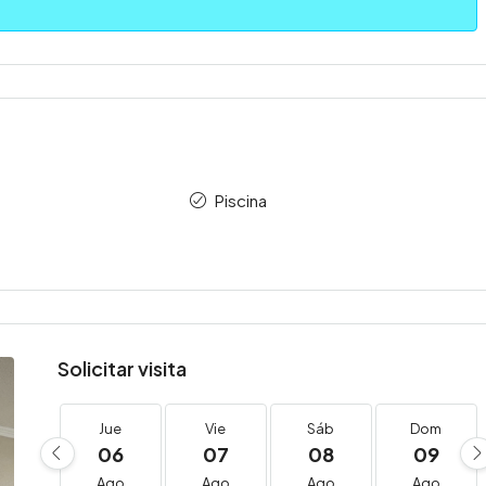
Piscina
Solicitar visita
Jue
Vie
Sáb
Dom
06
07
08
09
Ago
Ago
Ago
Ago