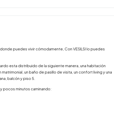
 donde puedes vivir cómodamente, Con VESILSI lo puedes
do esta distribuido de la siguiente manera, una habitación
matrimonial, un baño de pasillo de visita, un confort living y una
na, balcón y piso 5.
uy pocos minutos caminando: