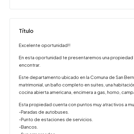
Título
Excelente oportunidad!!
En esta oportunidad te presentaremos una propiedad
encontrar.
Este departamento ubicado en la Comuna de San Bernar
matrimonial, un baño completo en suites, una habitación 
cocina abierta americana, encimera a gas, horno, campa
Esta propiedad cuenta con puntos muy atractivos a m
-Paradas de autobuses.
-Punto de estaciones de servicios.
-Bancos.