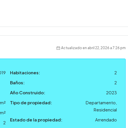
Actualizado en abril 22, 2026 a 7:26 pm
019
Habitaciones:
2
Baños:
2
Año Construido:
2023
 m²
Tipo de propiedad:
Departamento,
Residencial
 m²
Estado de la propiedad:
Arrendado
2