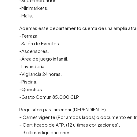
-Supermercados.
-Minimarkets.
-Malls.
Además este departamento cuenta de una amplia atra
-Terraza.
-Salón de Eventos.
-Ascensores.
-Área de juego infantil.
-Lavandería.
-Vigilancia 24 horas.
-Piscina.
-Quinchos.
-Gasto Común 85.000 CLP
Requisitos para arrendar (DEPENDIENTE):
– Carnet vigente (Por ambos lados) o documento en tr
– Certificado de AFP. (12 ultimas cotizaciones).
– 3 ultimas liquidaciones.