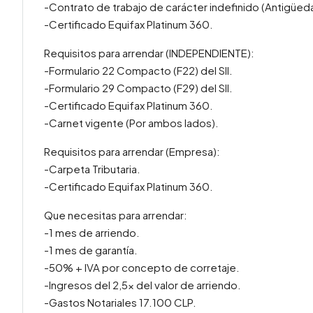
-Contrato de trabajo de carácter indefinido (Antigüed
-Certificado Equifax Platinum 360.
Requisitos para arrendar (INDEPENDIENTE):
-Formulario 22 Compacto (F22) del SII.
-Formulario 29 Compacto (F29) del SII.
-Certificado Equifax Platinum 360.
-Carnet vigente (Por ambos lados).
Requisitos para arrendar (Empresa):
-Carpeta Tributaria.
-Certificado Equifax Platinum 360.
Que necesitas para arrendar:
-1 mes de arriendo.
-1 mes de garantía.
-50% + IVA por concepto de corretaje.
-Ingresos del 2,5x del valor de arriendo.
-Gastos Notariales 17.100 CLP.