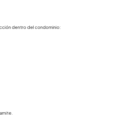
cción dentro del condominio:
amite.