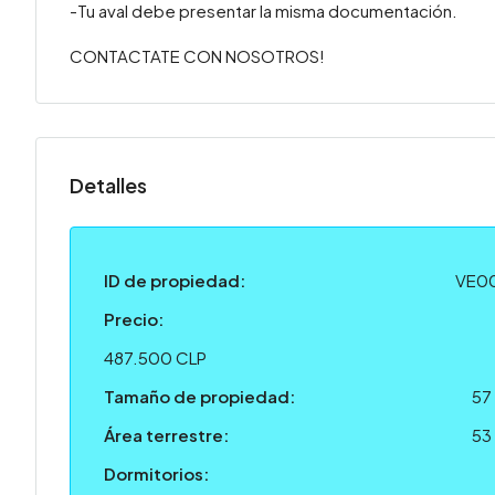
-Tu aval debe presentar la misma documentación.
CONTACTATE CON NOSOTROS!
Detalles
ID de propiedad:
VE0
Precio:
487.500 CLP
Tamaño de propiedad:
57
Área terrestre:
53
Dormitorios: