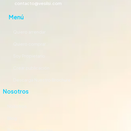
contacto@vesilsi.com
Menú
Quiero arrendar
Quiero comprar
Soy Propietario
Crear publicación
Descarga Nuestro Brochure
Nosotros
Nosotros
Blog
Preguntas frecuentes