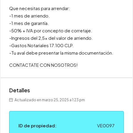
Que necesitas para arrendar:
-1 mes de arriendo.
-1 mes de garantía.
-50% + IVA por concepto de corretaje.
-Ingresos del 2,5x del valor de arriendo.
-Gastos Notariales 17.100 CLP.
-Tu aval debe presentar la misma documentación.
CONTACTATE CON NOSOTROS!
Detalles
Actualizado en marzo 25, 2025 a 1:23 pm
ID de propiedad:
VE0097