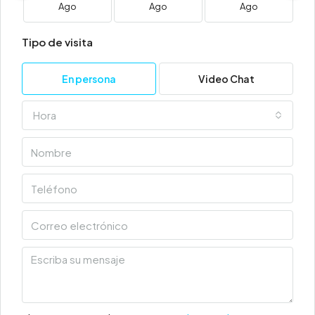
Ago
Ago
Ago
Tipo de visita
En persona
Video Chat
Hora