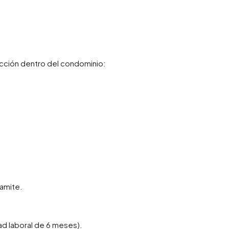
cción dentro del condominio:
amite.
ad laboral de 6 meses).