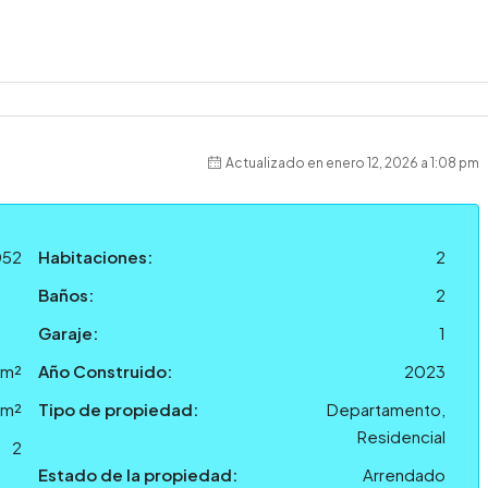
Actualizado en enero 12, 2026 a 1:08 pm
052
Habitaciones:
2
Baños:
2
Garaje:
1
 m²
Año Construido:
2023
 m²
Tipo de propiedad:
Departamento,
Residencial
2
Estado de la propiedad:
Arrendado