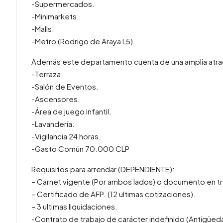
-Supermercados.
-Minimarkets.
-Malls.
-Metro (Rodrigo de Araya L5)
Además este departamento cuenta de una amplia atra
-Terraza.
-Salón de Eventos.
-Ascensores.
-Área de juego infantil.
-Lavandería.
-Vigilancia 24 horas.
-Gasto Común 70.000 CLP
Requisitos para arrendar (DEPENDIENTE):
– Carnet vigente (Por ambos lados) o documento en tr
– Certificado de AFP. (12 ultimas cotizaciones).
– 3 ultimas liquidaciones.
-Contrato de trabajo de carácter indefinido (Antigüed