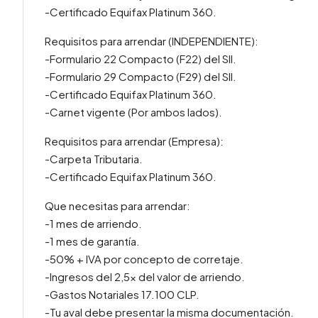
-Certificado Equifax Platinum 360.
Requisitos para arrendar (INDEPENDIENTE):
-Formulario 22 Compacto (F22) del SII.
-Formulario 29 Compacto (F29) del SII.
-Certificado Equifax Platinum 360.
-Carnet vigente (Por ambos lados).
Requisitos para arrendar (Empresa):
-Carpeta Tributaria.
-Certificado Equifax Platinum 360.
Que necesitas para arrendar:
-1 mes de arriendo.
-1 mes de garantía.
-50% + IVA por concepto de corretaje.
-Ingresos del 2,5x del valor de arriendo.
-Gastos Notariales 17.100 CLP.
-Tu aval debe presentar la misma documentación.