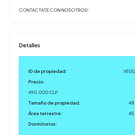
CONTACTATE CON NOSOTROS!
Detalles
ID de propiedad:
VE0
Precio:
490.000 CLP
Tamaño de propiedad:
48
Área terrestre:
45
Dormitorios: