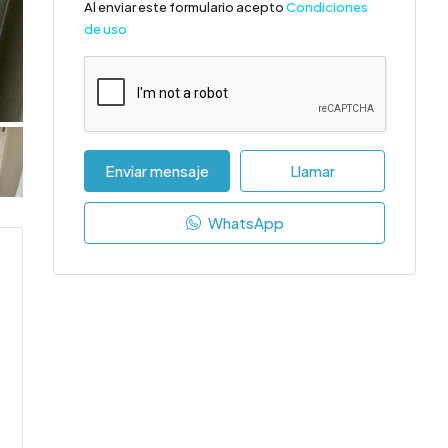
Al enviar este formulario acepto
Condiciones
de uso
Enviar mensaje
Llamar
WhatsApp