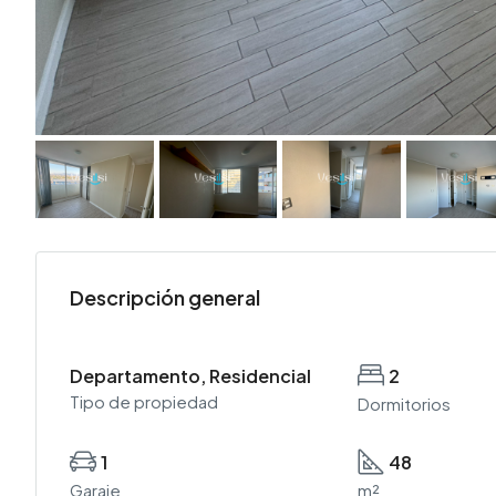
Descripción general
Departamento, Residencial
2
Tipo de propiedad
Dormitorios
1
48
Garaje
m²