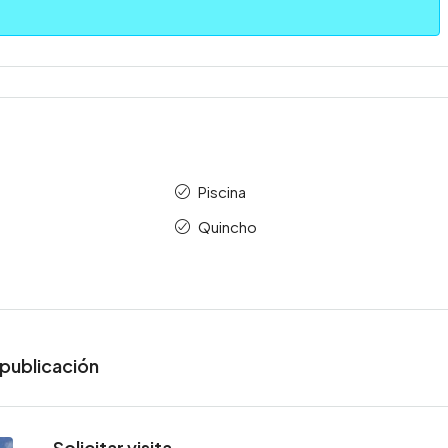
Piscina
Quincho
publicación
Solicitar visita