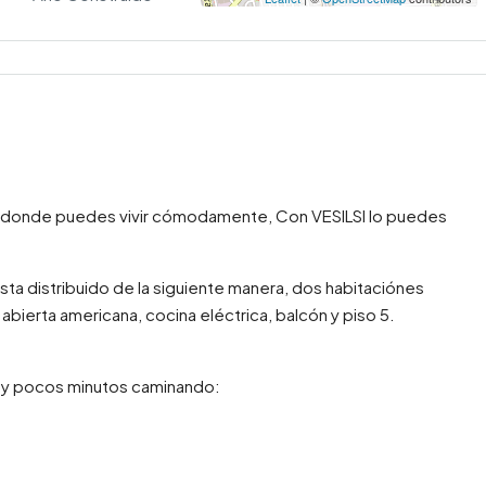
 donde puedes vivir cómodamente, Con VESILSI lo puedes
a distribuido de la siguiente manera, dos habitaciónes
abierta americana, cocina eléctrica, balcón y piso 5.
uy pocos minutos caminando: