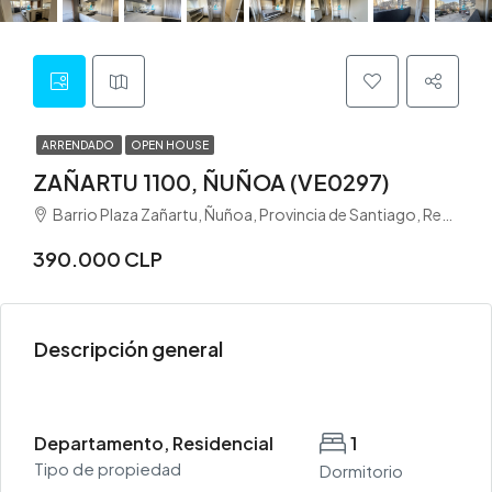
ARRENDADO
OPEN HOUSE
ZAÑARTU 1100, ÑUÑOA (VE0297)
Barrio Plaza Zañartu, Ñuñoa, Provincia de Santiago, Región Metropolitana de Santiago, 7780222, Chile
390.000 CLP
Descripción general
Departamento, Residencial
1
Tipo de propiedad
Dormitorio