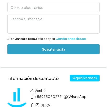
Al enviar este formulario acepto
Condiciones de uso
Solicitar visita
Información de contacto
Ver publicaciones
Vesilsi
+56978070277
WhatsApp