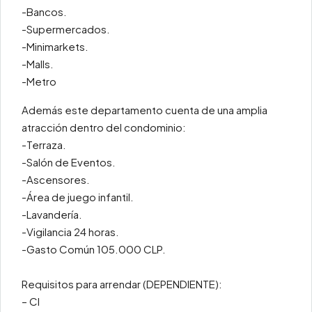
-Bancos.
-Supermercados.
-Minimarkets.
-Malls.
-Metro
Además este departamento cuenta de una amplia
atracción dentro del condominio:
-Terraza.
-Salón de Eventos.
-Ascensores.
-Área de juego infantil.
-Lavandería.
-Vigilancia 24 horas.
-Gasto Común 105.000 CLP.
Requisitos para arrendar (DEPENDIENTE):
– CI