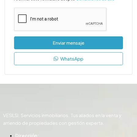
Enviar mensaje
WhatsApp
VESILSI: Servicios inmobiliarios. Tus aliados en la venta y
arriendo de propiedades con gestión experta.
Dirección: