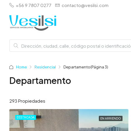
+56 9 7807 0277
contacto@vesilsi.com
Home
Residencial
Departamento
(Página 3)
Departamento
293 Propiedades
DESTACADA
EN ARRIENDO