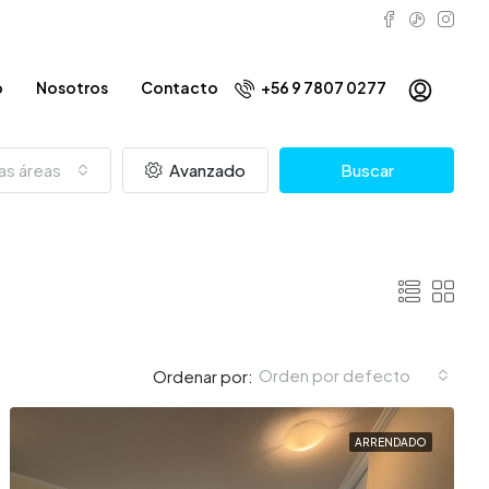
o
Nosotros
Contacto
+56 9 7807 0277
as áreas
Avanzado
Buscar
Orden por defecto
Ordenar por:
ARRENDADO