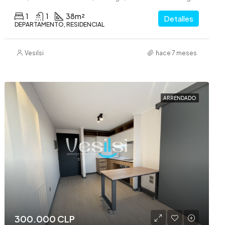
1
1
38
m²
Detalles
DEPARTAMENTO, RESIDENCIAL
Vesilsi
hace 7 meses
ARRENDADO
300.000 CLP