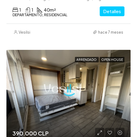
1
1
40
m²
Detalles
DEPARTAMENTO, RESIDENCIAL
Vesilsi
hace 7 meses
ARRENDADO
OPEN HOUSE
390.000 CLP