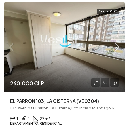
ARRENDADO
260.000 CLP
EL PARRON 103, LA CISTERNA (VE0304)
103, Avenida El Parrón, La Cisterna, Provincia de Santiago, Región Metropolitana de Santiago, 7970000, Chile
1
1
27
m²
DEPARTAMENTO, RESIDENCIAL