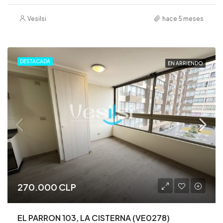
Vesilsi
hace 5 meses
DESTACADA
EN ARRIENDO
270.000 CLP
EL PARRON 103, LA CISTERNA (VE0278)