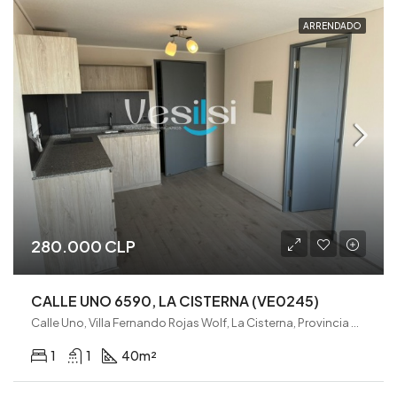
ARRENDADO
280.000 CLP
CALLE UNO 6590, LA CISTERNA (VE0245)
Calle Uno, Villa Fernando Rojas Wolf, La Cisterna, Provincia de Santiago, Región Metropolitana de Santiago, 7970000, Chile
1
1
40
m²