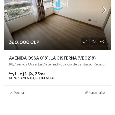
360.000 CLP
AVENIDA OSSA 0181, LA CISTERNA (VE0218)
181, Avenida Ossa, La Cisterna, Provincia de Santiago, Región Metropolitana de Santiago, 8000146, Chile
1
1
35
m²
DEPARTAMENTO, RESIDENCIAL
Vesilsi
hace 1 año