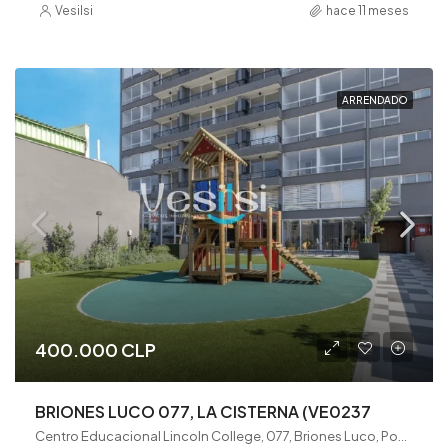
Vesilsi
hace 11 meses
ARRENDADO
400.000 CLP
BRIONES LUCO 077, LA CISTERNA (VE0237
Centro Educacional Lincoln College, 077, Briones Luco, Población Rosembick, La Cisterna, Provincia de Santiago, Región Metropolitana de Santiago, 7980008, Chile