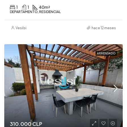
1
1
40
m²
DEPARTAMENTO, RESIDENCIAL
Vesilsi
hace 12 meses
ARRENDADO
310.000 CLP