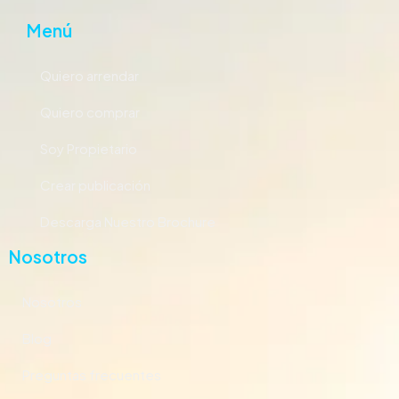
Menú
Quiero arrendar
Quiero comprar
Soy Propietario
Crear publicación
Descarga Nuestro Brochure
Nosotros
Nosotros
Blog
Preguntas frecuentes