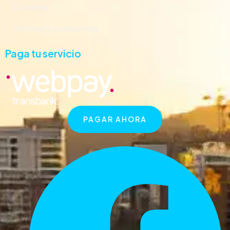
Contacto
Términos y condiciones
Paga tu servicio
PAGAR AHORA