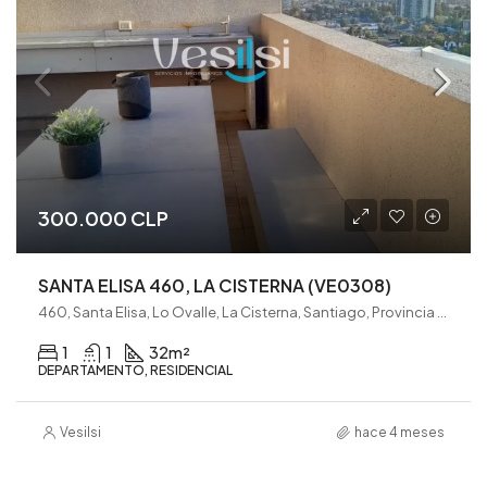
300.000 CLP
SANTA ELISA 460, LA CISTERNA (VE0308)
460, Santa Elisa, Lo Ovalle, La Cisterna, Santiago, Provincia de Santiago, Región Metropolitana de Santiago, 7980008, Chile
1
1
32
m²
DEPARTAMENTO, RESIDENCIAL
Vesilsi
hace 4 meses