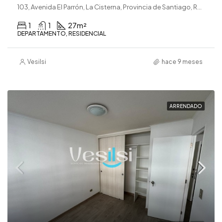
103, Avenida El Parrón, La Cisterna, Provincia de Santiago, Región Metropolitana de Santiago, 7970000, Chile
1
1
27
m²
DEPARTAMENTO, RESIDENCIAL
Vesilsi
hace 9 meses
ARRENDADO