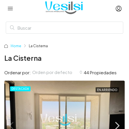
Home
La Cisterna
La Cisterna
Orden por defecto
Ordenar por:
44 Propiedades
DESTACADA
EN ARRIENDO