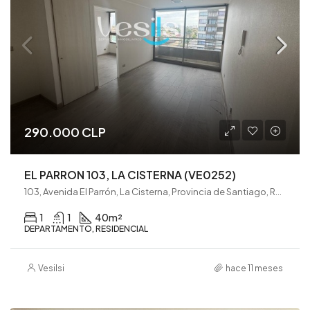
290.000 CLP
EL PARRON 103, LA CISTERNA (VE0252)
103, Avenida El Parrón, La Cisterna, Provincia de Santiago, Región Metropolitana de Santiago, 7970670, Chile
1
1
40
m²
DEPARTAMENTO, RESIDENCIAL
Vesilsi
hace 11 meses