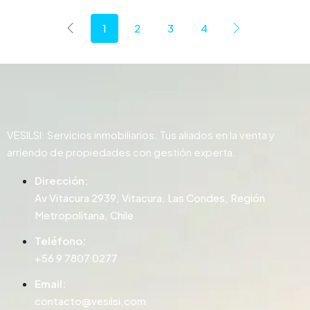
1
2
3
4
VESILSI: Servicios inmobiliarios. Tus aliados en la venta y
arriendo de propiedades con gestión experta.
Dirección:
Av Vitacura 2939, Vitacura, Las Condes, Región
Metropolitana, Chile
Teléfono:
+56 9 7807 0277
Email:
contacto@vesilsi.com