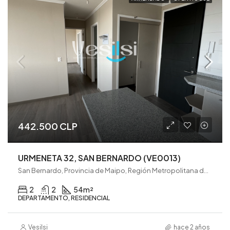
442.500 CLP
URMENETA 32, SAN BERNARDO (VE0013)
San Bernardo, Provincia de Maipo, Región Metropolitana de Santiago, 8080782, Chile
2
2
54
m²
DEPARTAMENTO, RESIDENCIAL
Vesilsi
hace 2 años