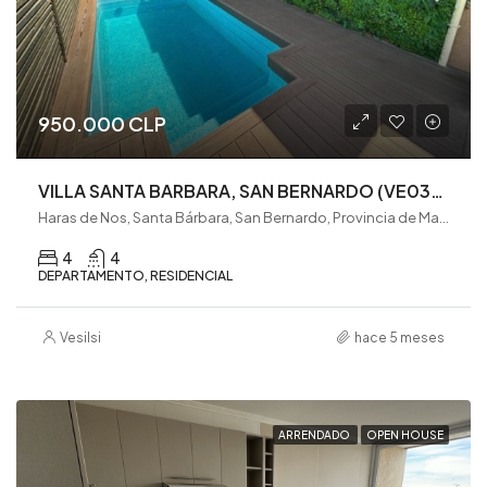
950.000 CLP
VILLA SANTA BARBARA, SAN BERNARDO (VE0305)
Haras de Nos, Santa Bárbara, San Bernardo, Provincia de Maipo, Región Metropolitana de Santiago, 8082394, Chile
4
4
DEPARTAMENTO, RESIDENCIAL
Vesilsi
hace 5 meses
ARRENDADO
OPEN HOUSE