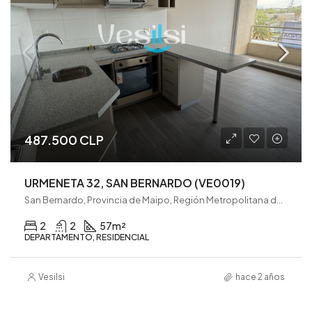
487.500 CLP
URMENETA 32, SAN BERNARDO (VE0019)
San Bernardo, Provincia de Maipo, Región Metropolitana de Santiago, 8080782, Chile
2
2
57
m²
DEPARTAMENTO, RESIDENCIAL
Vesilsi
hace 2 años