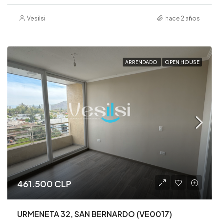
Vesilsi
hace 2 años
ARRENDADO
OPEN HOUSE
461.500 CLP
URMENETA 32, SAN BERNARDO (VE0017)