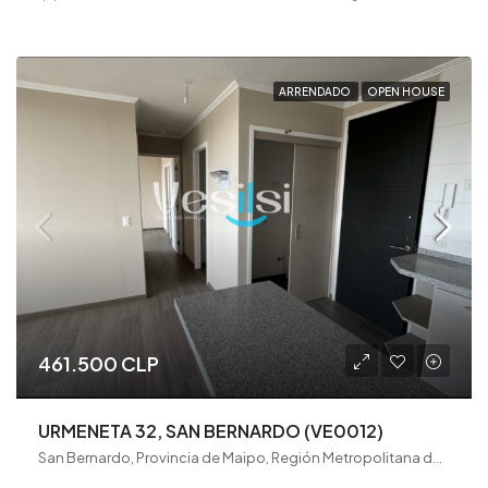
ARRENDADO
OPEN HOUSE
461.500 CLP
URMENETA 32, SAN BERNARDO (VE0012)
San Bernardo, Provincia de Maipo, Región Metropolitana de Santiago, 8080782, Chile