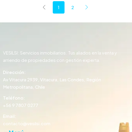
1
2
VESILSI: Servicios inmobiliarios. Tus aliados en la venta y
arriendo de propiedades con gestión experta.
Dirección:
Av Vitacura 2939, Vitacura, Las Condes, Región
Metropolitana, Chile
Teléfono:
+56 9 7807 0277
Email:
contacto@vesilsi.com