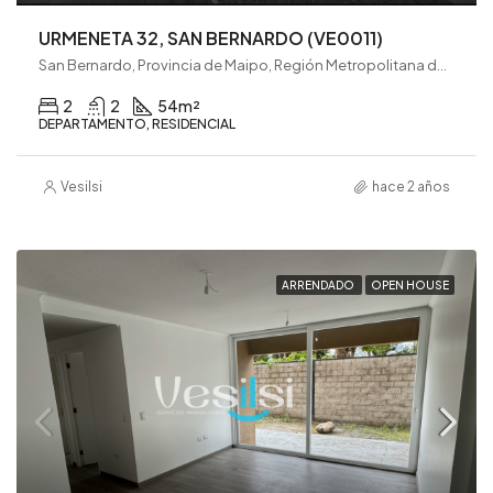
URMENETA 32, SAN BERNARDO (VE0011)
San Bernardo, Provincia de Maipo, Región Metropolitana de Santiago, 8080782, Chile
2
2
54
m²
DEPARTAMENTO, RESIDENCIAL
Vesilsi
hace 2 años
ARRENDADO
OPEN HOUSE