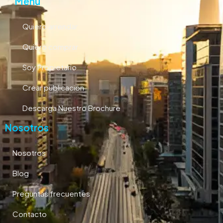
Menú
Quiero arrendar
Quiero comprar
Soy Propietario
Crear publicación
Descarga Nuestro Brochure
Nosotros
Nosotros
Blog
Preguntas frecuentes
Contacto