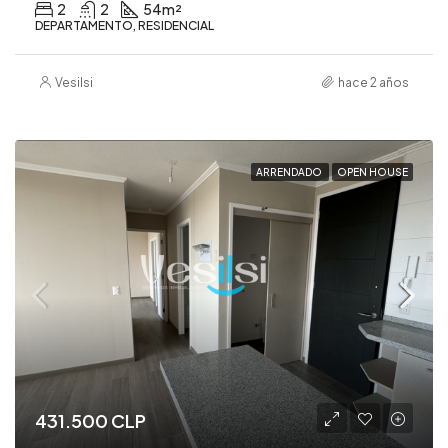
2
2
54
m²
DEPARTAMENTO, RESIDENCIAL
Vesilsi
hace 2 años
ARRENDADO
OPEN HOUSE
431.500 CLP