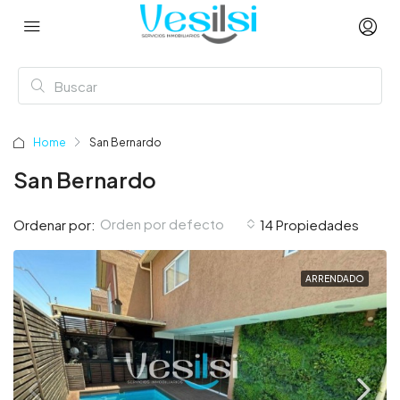
Home
San Bernardo
San Bernardo
Orden por defecto
Ordenar por:
14 Propiedades
ARRENDADO