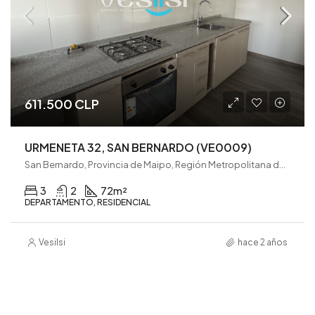
611.500 CLP
URMENETA 32, SAN BERNARDO (VE0009)
San Bernardo, Provincia de Maipo, Región Metropolitana de Santiago, 8080782, Chile
3
2
72
m²
DEPARTAMENTO, RESIDENCIAL
Vesilsi
hace 2 años